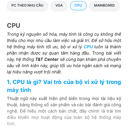
PC THEO NHU CẦU
VGA
CPU
MAINBOARD
CPU
Trong kỷ nguyên số hóa, máy tính là công cụ không thể
thiếu cho mọi nhu cầu làm việc và giải trí. Để sở hữu một
hệ thống máy tính tối ưu, bộ vi xử lý
CPU
luôn là thành
phần nhận được sự quan tâm hàng đầu. Trong bài viết
này, hệ thống
T&T Center
sẽ cùng bạn khám phá chuyên
sâu về linh kiện này, giúp tối ưu hóa ngân sách và mang
lại hiệu năng vượt trội nhất.
1. CPU là gì? Vai trò của bộ vi xử lý trong
máy tính
Thuật ngữ này xuất hiện phổ biến trong mọi tài liệu kỹ
thuật, bảng thông số sản phẩm và các bài đánh giá công
nghệ. Để hiểu một cách bản chất, đây chính là trái tim
điều khiển mọi hoạt động của toàn bộ hệ thống máy
tính.