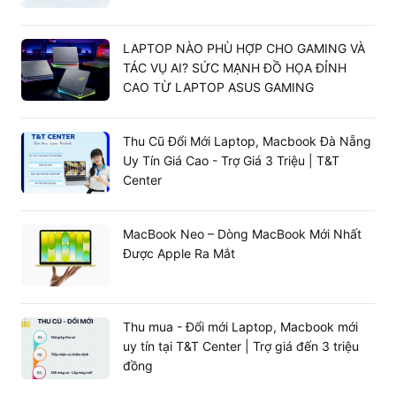
LAPTOP NÀO PHÙ HỢP CHO GAMING VÀ
TÁC VỤ AI? SỨC MẠNH ĐỒ HỌA ĐỈNH
CAO TỪ LAPTOP ASUS GAMING
Thu Cũ Đổi Mới Laptop, Macbook Đà Nẵng
Uy Tín Giá Cao - Trợ Giá 3 Triệu | T&T
Center
MacBook Neo – Dòng MacBook Mới Nhất
Được Apple Ra Mắt
Thu mua - Đổi mới Laptop, Macbook mới
uy tín tại T&T Center | Trợ giá đến 3 triệu
đồng