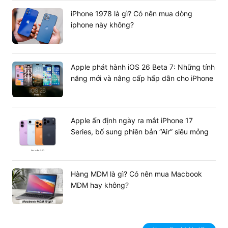
iPhone 1978 là gì? Có nên mua dòng
iphone này không?
Apple phát hành iOS 26 Beta 7: Những tính
năng mới và nâng cấp hấp dẫn cho iPhone
Apple ấn định ngày ra mắt iPhone 17
Series, bổ sung phiên bản “Air” siêu mỏng
Hàng MDM là gì? Có nên mua Macbook
MDM hay không?