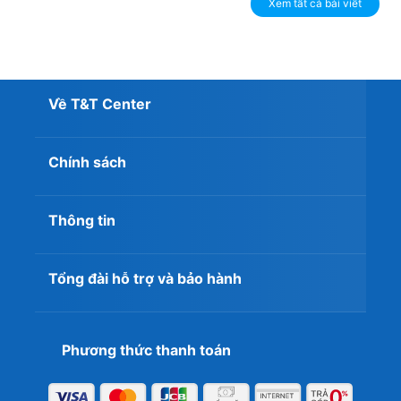
Xem tất cả bài viết
Về T&T Center
Chính sách
Thông tin
Tổng đài hỗ trợ và bảo hành
Phương thức thanh toán