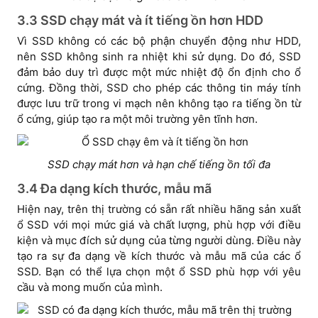
3.3 SSD chạy mát và ít tiếng ồn hơn HDD
Vì SSD không có các bộ phận chuyển động như HDD,
nên SSD không sinh ra nhiệt khi sử dụng. Do đó, SSD
đảm bảo duy trì được một mức nhiệt độ ổn định cho ổ
cứng. Đồng thời, SSD cho phép các thông tin máy tính
được lưu trữ trong vi mạch nên không tạo ra tiếng ồn từ
ổ cứng, giúp tạo ra một môi trường yên tĩnh hơn.
SSD chạy mát hơn và hạn chế tiếng ồn tối đa
3.4 Đa dạng kích thước, mẫu mã
Hiện nay, trên thị trường có sẵn rất nhiều hãng sản xuất
ổ SSD với mọi mức giá và chất lượng, phù hợp với điều
kiện và mục đích sử dụng của từng người dùng. Điều này
tạo ra sự đa dạng về kích thước và mẫu mã của các ổ
SSD. Bạn có thể lựa chọn một ổ SSD phù hợp với yêu
cầu và mong muốn của mình.