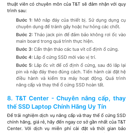
thuật viên có chuyên môn của T&T sẽ đảm nhận với quy
trình sau:
Bước 1:
Mở nắp đáy của thiết bị. Sử dụng dụng cụ
chuyên dụng để tránh gãy hoặc hư hỏng các chốt.
Bước 2:
Tháo jack pin để đảm bảo không rơi ốc vào
main board trong quá trình thực hiện.
Bước 3:
Cẩn thận tháo các tua vít cố định ổ cứng.
Bước 4:
Lắp ổ cứng SSD mới vào vị trí.
Bước 5:
Lắp ốc vít để cố định ổ cứng, sau đó lắp lại
pin và nắp đáy theo đúng cách. Tiến hành cài đặt hệ
điều hành và kiểm tra máy hoạt động. Quá trình
nâng cấp và thay thế ổ cứng SSD hoàn tất.
8. T&T Center - Chuyên nâng cấp, thay
thế SSD Laptop Chính Hãng Uy Tín
Để trải nghiệm dịch vụ nâng cấp và thay thế ổ cứng SSD
chính hãng, giá rẻ, hãy đến ngay cơ sở gần nhất của T&T
Center. Với dịch vụ miễn phí cài đặt và thời gian bảo