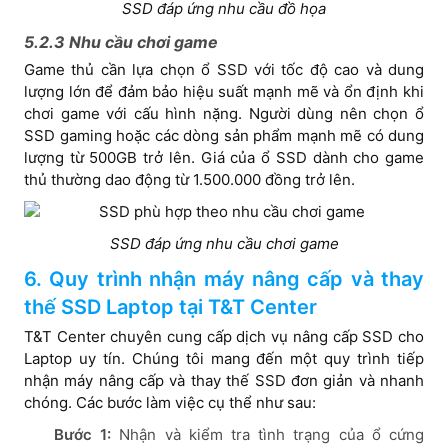
SSD đáp ứng nhu cầu đồ họa
5.2.3 Nhu cầu chơi game
Game thủ cần lựa chọn ổ SSD với tốc độ cao và dung
lượng lớn để đảm bảo hiệu suất mạnh mẽ và ổn định khi
chơi game với cấu hình nặng. Người dùng nên chọn ổ
SSD gaming hoặc các dòng sản phẩm mạnh mẽ có dung
lượng từ 500GB trở lên. Giá của ổ SSD dành cho game
thủ thường dao động từ 1.500.000 đồng trở lên.
SSD đáp ứng nhu cầu chơi game
6. Quy trình nhận máy nâng cấp và thay
thế SSD Laptop tại T&T Center
T&T Center chuyên cung cấp dịch vụ nâng cấp SSD cho
Laptop uy tín. Chúng tôi mang đến một quy trình tiếp
nhận máy nâng cấp và thay thế SSD đơn giản và nhanh
chóng. Các bước làm việc cụ thể như sau:
Bước 1:
Nhận và kiểm tra tình trạng của ổ cứng