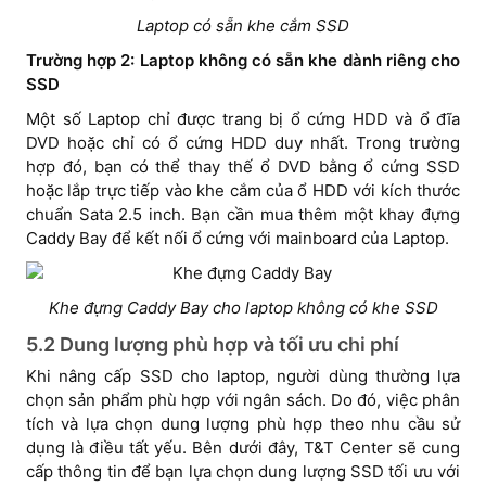
Laptop có sẵn khe cắm SSD
Trường hợp 2: Laptop không có sẵn khe dành riêng cho
SSD
Một số Laptop chỉ được trang bị ổ cứng HDD và ổ đĩa
DVD hoặc chỉ có ổ cứng HDD duy nhất. Trong trường
hợp đó, bạn có thể thay thế ổ DVD bằng ổ cứng SSD
hoặc lắp trực tiếp vào khe cắm của ổ HDD với kích thước
chuẩn Sata 2.5 inch. Bạn cần mua thêm một khay đựng
Caddy Bay để kết nối ổ cứng với mainboard của Laptop.
Khe đựng Caddy Bay cho laptop không có khe SSD
5.2 Dung lượng phù hợp và tối ưu chi phí
Khi nâng cấp SSD cho laptop, người dùng thường lựa
chọn sản phẩm phù hợp với ngân sách. Do đó, việc phân
tích và lựa chọn dung lượng phù hợp theo nhu cầu sử
dụng là điều tất yếu. Bên dưới đây, T&T Center sẽ cung
cấp thông tin để bạn lựa chọn dung lượng SSD tối ưu với