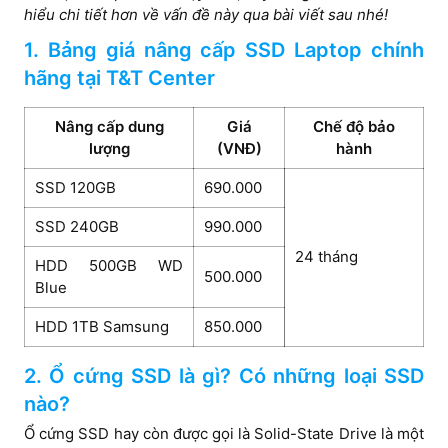
hiểu chi tiết hơn về vấn đề này qua bài viết sau nhé!
1. Bảng giá nâng cấp SSD Laptop chính
hãng tại T&T Center
Nâng cấp dung
Giá
Chế độ bảo
lượng
(VNĐ)
hành
SSD 120GB
690.000
SSD 240GB
990.000
24 tháng
HDD 500GB WD
500.000
Blue
HDD 1TB Samsung
850.000
2. Ổ cứng SSD là gì? Có những loại SSD
nào?
Ổ cứng SSD hay còn được gọi là Solid-State Drive là một