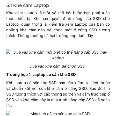
5.1 Khe cắm Laptop
Khe cắm Laptop là một yếu tố bắt buộc bạn phải tuân
theo thiết bị. Khi bạn quyết định nâng cấp SSD cho
Laptop, quan trọng là kiểm tra xem Laptop của bạn có
những khe cắm nào để chọn một ổ cứng SSD tương
thích. Thông thường sẽ hai trường hợp dưới đây.
Dựa vào khe cắm để chọn SSD
Trường hợp 1. Laptop có sẵn khe SSD
Khi Laptop có sẵn khe SSD, bạn cần kiểm tra kích thước
và chuẩn kết nối của khe cắm ổ cứng SSD. Sau đó tìm
SSD tương thích với các thông số trên và cắm trực tiếp ổ
SSD vào khe cắm này là quá trình nâng cấp SSD đã hoàn
tất.