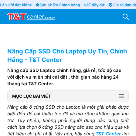
n đời
tiết kiệm
Sản phẩm
Chính hãng
- VAT
đầy đủ
Giá rẻ
dẫn đầu
Nâng Cấp SSD Cho Laptop Uy Tín, Chính
Hãng - T&T Center
Nâng cấp SSD Laptop chính hãng, giá rẻ, tốc độ cao
với dịch vụ miễn phí cài đặt , thời gian bảo hàng 24
tháng tại T&T Center.
MỤC LỤC BÀI VIẾT
Nâng cấp ổ cứng SSD cho Laptop là một giải pháp được
biết đến để cải thiện tốc độ và mở rộng không gian lưu
trữ. Tuy nhiên, không phải người dùng nào cũng biết
cách lựa chọn ổ cứng SSD nâng cấp sao cho hiệu quả và
tiết kiệm chi phí nhất. Vậy nên, hãy cùng
T&T Center
tìm