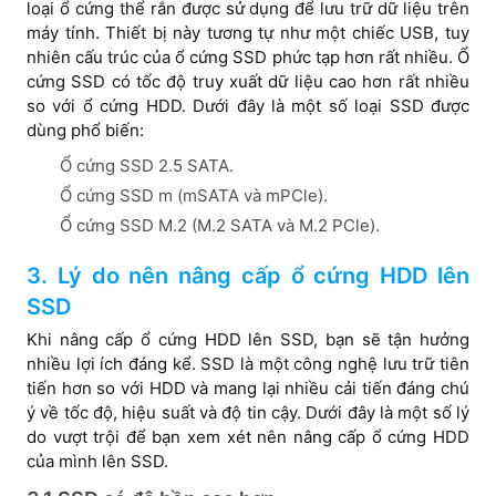
loại ổ cứng thể rắn được sử dụng để lưu trữ dữ liệu trên
máy tính. Thiết bị này tương tự như một chiếc USB, tuy
nhiên cấu trúc của ổ cứng SSD phức tạp hơn rất nhiều. Ổ
cứng SSD có tốc độ truy xuất dữ liệu cao hơn rất nhiều
so với ổ cứng HDD. Dưới đây là một số loại SSD được
dùng phổ biến:
Ổ cứng SSD 2.5 SATA.
Ổ cứng SSD m (mSATA và mPCle).
Ổ cứng SSD M.2 (M.2 SATA và M.2 PCle).
3. Lý do nên nâng cấp ổ cứng HDD lên
SSD
Khi nâng cấp ổ cứng HDD lên SSD, bạn sẽ tận hưởng
nhiều lợi ích đáng kể. SSD là một công nghệ lưu trữ tiên
tiến hơn so với HDD và mang lại nhiều cải tiến đáng chú
ý về tốc độ, hiệu suất và độ tin cậy. Dưới đây là một số lý
do vượt trội để bạn xem xét nên nâng cấp ổ cứng HDD
của mình lên SSD.