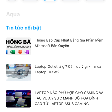
Aqua
Tin tức nổi bật
Thông Báo Cập Nhật Bảng Giá Phần Mềm
Microsoft Bản Quyền
Laptop Outlet là gì? Cần lưu ý gì khi mua
Laptop Outlet?
LAPTOP NÀO PHÙ HỢP CHO GAMING VÀ
TÁC VỤ AI? SỨC MẠNH ĐỒ HỌA ĐỈNH
CAO TỪ LAPTOP ASUS GAMING