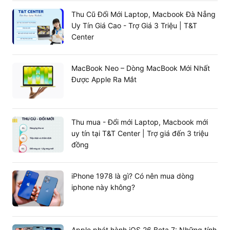
Thu Cũ Đổi Mới Laptop, Macbook Đà Nẵng
Uy Tín Giá Cao - Trợ Giá 3 Triệu | T&T
Center
MacBook Neo – Dòng MacBook Mới Nhất
Được Apple Ra Mắt
Thu mua - Đổi mới Laptop, Macbook mới
uy tín tại T&T Center | Trợ giá đến 3 triệu
đồng
iPhone 1978 là gì? Có nên mua dòng
iphone này không?
Apple phát hành iOS 26 Beta 7: Những tính