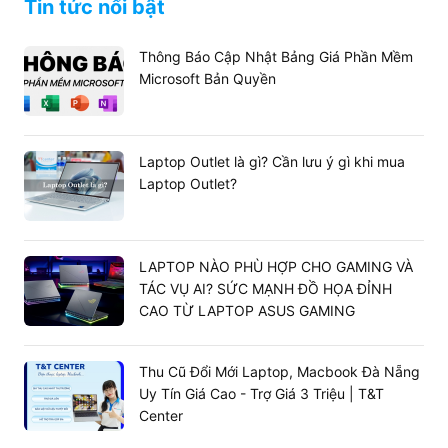
Tin tức nổi bật
Thông Báo Cập Nhật Bảng Giá Phần Mềm
Microsoft Bản Quyền
Laptop Outlet là gì? Cần lưu ý gì khi mua
Laptop Outlet?
LAPTOP NÀO PHÙ HỢP CHO GAMING VÀ
TÁC VỤ AI? SỨC MẠNH ĐỒ HỌA ĐỈNH
CAO TỪ LAPTOP ASUS GAMING
Thu Cũ Đổi Mới Laptop, Macbook Đà Nẵng
Uy Tín Giá Cao - Trợ Giá 3 Triệu | T&T
Center