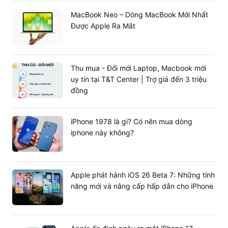
MacBook Neo – Dòng MacBook Mới Nhất
Được Apple Ra Mắt
Thu mua - Đổi mới Laptop, Macbook mới
uy tín tại T&T Center | Trợ giá đến 3 triệu
đồng
iPhone 1978 là gì? Có nên mua dòng
iphone này không?
Apple phát hành iOS 26 Beta 7: Những tính
năng mới và nâng cấp hấp dẫn cho iPhone