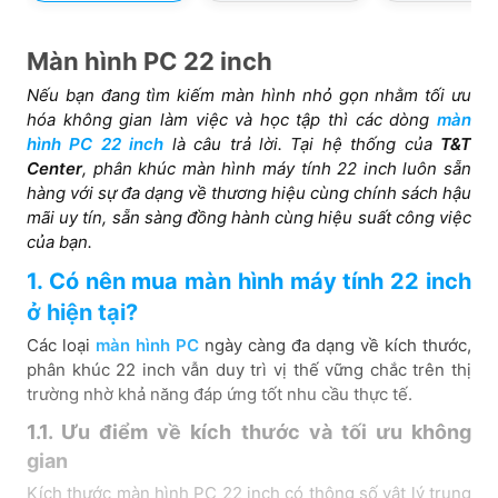
Màn hình PC 22 inch
Nếu bạn đang tìm kiếm màn hình nhỏ gọn nhằm tối ưu
hóa không gian làm việc và học tập thì các dòng
màn
hình PC 22 inch
là câu trả lời. Tại hệ thống của
T&T
Center
, phân khúc màn hình máy tính 22 inch luôn sẵn
hàng với sự đa dạng về thương hiệu cùng chính sách hậu
mãi uy tín, sẵn sàng đồng hành cùng hiệu suất công việc
của bạn.
1. Có nên mua màn hình máy tính 22 inch
ở hiện tại?
Các loại
màn hình PC
ngày càng đa dạng về kích thước,
phân khúc 22 inch vẫn duy trì vị thế vững chắc trên thị
trường nhờ khả năng đáp ứng tốt nhu cầu thực tế.
1.1. Ưu điểm về kích thước và tối ưu không
gian
Kích thước màn hình PC 22 inch có thông số vật lý trung