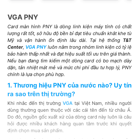
VGA PNY
Card màn hình PNY là dòng linh kiện máy tính có chất
lượng rất tốt, sở hữu độ bền bỉ đạt tiêu chuẩn khắt khe từ
Mỹ và vận hành ổn định lâu dài. Tại hệ thống
T&T
Center
,
VGA PNY
luôn nằm trong nhóm linh kiện có tỷ lệ
bảo hành thấp nhất và đạt hiệu suất tối ưu trên giá thành.
Nếu bạn đang tìm kiếm một dòng card có bo mạch dày
dặn, tản nhiệt mát mẻ và mức chi phí đầu tư hợp lý, PNY
chính là lựa chọn phù hợp.
1. Thương hiệu PNY của nước nào? Uy tín
ra sao trên thị trường?
Khi nhắc đến thị trường
VGA
tại Việt Nam, nhiều người
dùng thường quen thuộc với các cái tên đến từ châu Á.
Do đó, nguồn gốc xuất xứ của dòng card này luôn là câu
hỏi được nhiều khách hàng quan tâm trước khi quyết
định chọn mua sản phẩm.