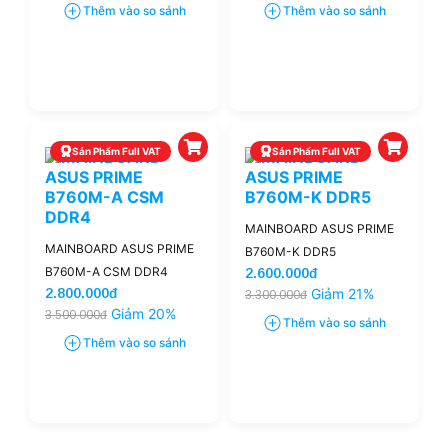
Thêm vào so sánh
Thêm vào so sánh
Sản Phẩm Full VAT
Sản Phẩm Full VAT
MAINBOARD ASUS PRIME
MAINBOARD ASUS PRIME
B760M-K DDR5
B760M-A CSM DDR4
2.600.000đ
2.800.000đ
Giảm 21%
3.300.000đ
Giảm 20%
3.500.000đ
Thêm vào so sánh
Thêm vào so sánh