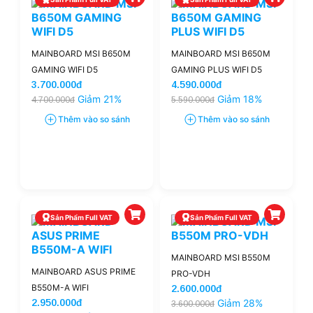
MAINBOARD MSI B650M
MAINBOARD MSI B650M
GAMING WIFI D5
GAMING PLUS WIFI D5
3.700.000đ
4.590.000đ
Giảm 21%
Giảm 18%
4.700.000đ
5.590.000đ
Thêm vào so sánh
Thêm vào so sánh
Sản Phẩm Full VAT
Sản Phẩm Full VAT
MAINBOARD MSI B550M
MAINBOARD ASUS PRIME
PRO-VDH
B550M-A WIFI
2.600.000đ
2.950.000đ
Giảm 28%
3.600.000đ