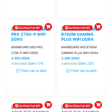
Sản Phẩm Full VAT
Sản Phẩm Full VAT
MAINBOARD MSI PRO
MAINBOARD MSI B760M
Z790-P WIFI DDR5
GAMING PLUS WIFI DDR4
4.950.000đ
3.480.000đ
Giảm 17%
Giảm 22%
5.950.000đ
4.480.000đ
Thêm vào so sánh
Thêm vào so sánh
Sản Phẩm Full VAT
Sản Phẩm Full VAT