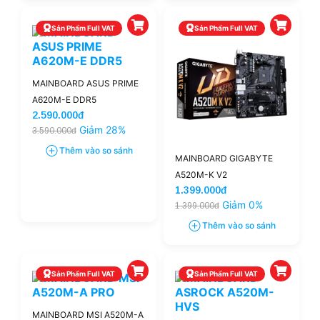
Sản Phẩm Full VAT
Sản Phẩm Full VAT
MAINBOARD ASUS PRIME
A620M-E DDR5
2.590.000đ
Giảm 28%
3.590.000đ
Thêm vào so sánh
MAINBOARD GIGABYTE
A520M-K V2
1.399.000đ
Giảm 0%
1.399.000đ
Thêm vào so sánh
Sản Phẩm Full VAT
Sản Phẩm Full VAT
MAINBOARD MSI A520M-A