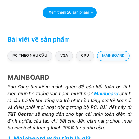
Xem thêm 26 sản phẩm
Bài viết về sản phẩm
PC THEO NHU CẦU
VGA
CPU
MAINBOARD
MAINBOARD
Bạn đang tìm kiếm mảnh ghép để gắn kết toàn bộ linh
kiện giúp hệ thống vận hành mượt mà?
Mainboard
chính
là câu trả lời khi đóng vai trò như nền tảng cốt lõi kết nối
và điều phối mọi hoạt động trong bộ PC. Bài viết này từ
T&T Center
sẽ mang đến cho bạn cái nhìn toàn diện từ
định nghĩa, cấu tạo chi tiết cho đến cẩm nang chọn mua
bo mạch chủ tương thích 100% theo nhu cầu.
1. Mainboard máy tính là gì?