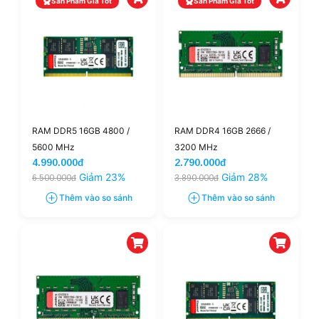
Sản Phẩm Giá Tốt
Sản Phẩm Giá Tốt
RAM DDR5 16GB 4800 /
RAM DDR4 16GB 2666 /
5600 MHz
3200 MHz
4.990.000đ
2.790.000đ
Giảm 23%
Giảm 28%
6.500.000đ
3.890.000đ
Thêm vào so sánh
Thêm vào so sánh