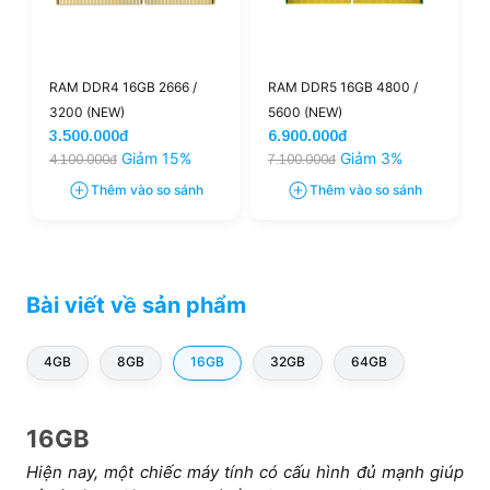
RAM DDR4 16GB 2666 /
RAM DDR5 16GB 4800 /
3200 (NEW)
5600 (NEW)
3.500.000đ
6.900.000đ
Giảm 15%
Giảm 3%
4.100.000đ
7.100.000đ
Thêm vào so sánh
Thêm vào so sánh
Bài viết về sản phẩm
4GB
8GB
16GB
32GB
64GB
16GB
Hiện nay, một chiếc máy tính có cấu hình đủ mạnh giúp