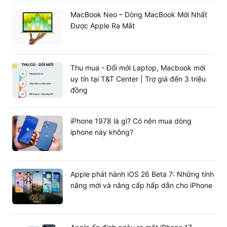
MacBook Neo – Dòng MacBook Mới Nhất
Được Apple Ra Mắt
Thu mua - Đổi mới Laptop, Macbook mới
uy tín tại T&T Center | Trợ giá đến 3 triệu
đồng
iPhone 1978 là gì? Có nên mua dòng
iphone này không?
Apple phát hành iOS 26 Beta 7: Những tính
năng mới và nâng cấp hấp dẫn cho iPhone