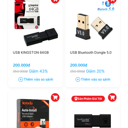
USB KINGSTON 64GB
USB Bluetooth Dongle 5.0
200.000đ
200.000đ
Giảm 43%
Giảm 20%
350.000đ
250.000đ
Thêm vào so sánh
Thêm vào so sánh
Sản Phẩm Giá Tốt