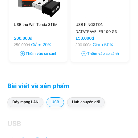
USB thu Wifi Tenda 311Mi
USB KINGSTON
DATATRAVELER 100 G3
200.000đ
150.000đ
32GB
Giảm 20%
Giảm 50%
250.000đ
300.000đ
Thêm vào so sánh
Thêm vào so sánh
Bài viết về sản phẩm
Dây mạng LAN
USB
Hub chuyển đổi
USB