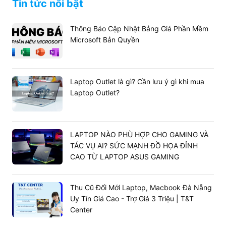
Tin tức nổi bật
Thông Báo Cập Nhật Bảng Giá Phần Mềm
Microsoft Bản Quyền
Laptop Outlet là gì? Cần lưu ý gì khi mua
Laptop Outlet?
LAPTOP NÀO PHÙ HỢP CHO GAMING VÀ
TÁC VỤ AI? SỨC MẠNH ĐỒ HỌA ĐỈNH
CAO TỪ LAPTOP ASUS GAMING
Thu Cũ Đổi Mới Laptop, Macbook Đà Nẵng
Uy Tín Giá Cao - Trợ Giá 3 Triệu | T&T
Center