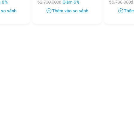
m 8%
52.790.000đ
Giảm 6%
56.790.000đ
 so sánh
Thêm vào so sánh
Thêm