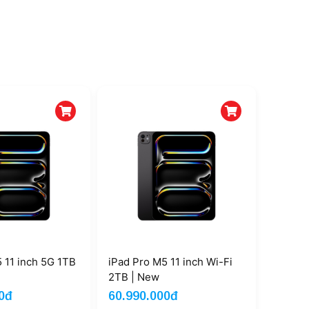
 11 inch 5G 1TB
iPad Pro M5 11 inch Wi-Fi
2TB | New
0đ
60.990.000đ