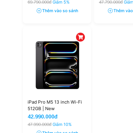
69.790.000đ
Giảm 5%
47.790.000đ
Giả
Thêm vào so sánh
Thêm vào
iPad Pro M5 13 inch Wi-Fi
512GB | New
42.990.000đ
47.990.000đ
Giảm 10%
Thêm vào so sánh