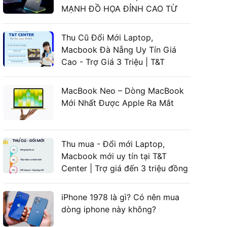
MẠNH ĐỒ HỌA ĐỈNH CAO TỪ
LAPTOP ASUS GAMING
Thu Cũ Đổi Mới Laptop,
Macbook Đà Nẵng Uy Tín Giá
Cao - Trợ Giá 3 Triệu | T&T
Center
MacBook Neo – Dòng MacBook
Mới Nhất Được Apple Ra Mắt
Thu mua - Đổi mới Laptop,
Macbook mới uy tín tại T&T
Center | Trợ giá đến 3 triệu đồng
iPhone 1978 là gì? Có nên mua
dòng iphone này không?