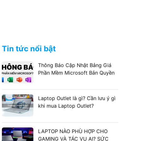
Tin tức nổi bật
Thông Báo Cập Nhật Bảng Giá
Phần Mềm Microsoft Bản Quyền
Laptop Outlet là gì? Cần lưu ý gì
khi mua Laptop Outlet?
LAPTOP NÀO PHÙ HỢP CHO
GAMING VÀ TÁC VỤ AI? SỨC