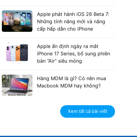
Apple phát hành iOS 26 Beta 7:
Những tính năng mới và nâng
cấp hấp dẫn cho iPhone
Apple ấn định ngày ra mắt
iPhone 17 Series, bổ sung phiên
bản “Air” siêu mỏng
Hàng MDM là gì? Có nên mua
Macbook MDM hay không?
Xem tất cả bài viết