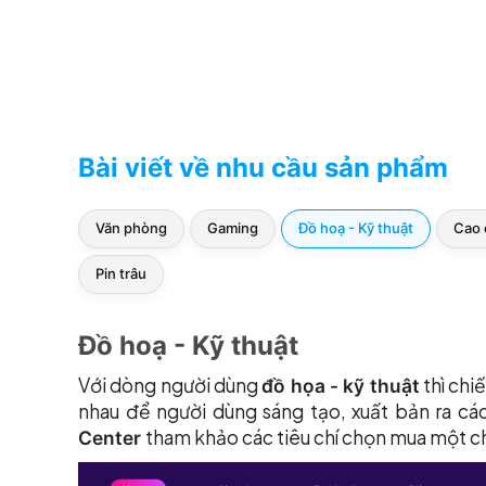
Bài viết về nhu cầu sản phẩm
Văn phòng
Gaming
Đồ hoạ - Kỹ thuật
Cao 
Pin trâu
Đồ hoạ - Kỹ thuật
Với dòng người dùng
thì chi
đồ họa - kỹ thuật
nhau để người dùng sáng tạo, xuất bản ra cá
tham khảo các tiêu chí chọn mua một c
Center