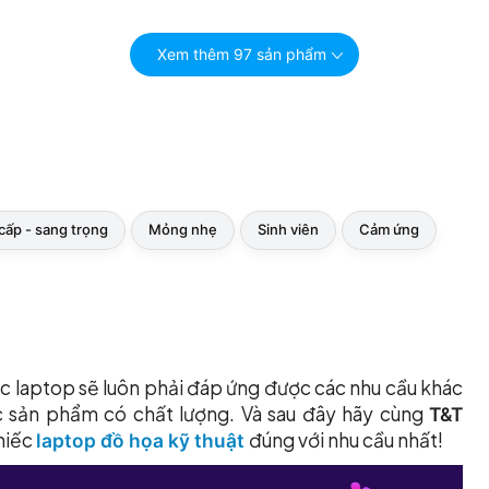
Xem thêm 97 sản phẩm
cấp - sang trọng
Mỏng nhẹ
Sinh viên
Cảm ứng
ếc laptop sẽ luôn phải đáp ứng được các nhu cầu khác
c sản phẩm có chất lượng. Và sau đây hãy cùng
T&T
hiếc
đúng với nhu cầu nhất!
laptop đồ họa kỹ thuật