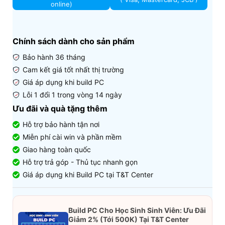
online)
Chính sách dành cho sản phẩm
Bảo hành 36 tháng
Cam kết giá tốt nhất thị trường
Giá áp dụng khi build PC
Lỗi 1 đổi 1 trong vòng 14 ngày
Ưu đãi và quà tặng thêm
Hỗ trợ bảo hành tận nơi
Miễn phí cài win và phần mềm
Giao hàng toàn quốc
Hỗ trợ trả góp - Thủ tục nhanh gọn
Giá áp dụng khi Build PC tại T&T Center
Build PC Cho Học Sinh Sinh Viên: Ưu Đãi
Giảm 2% (Tới 500K) Tại T&T Center