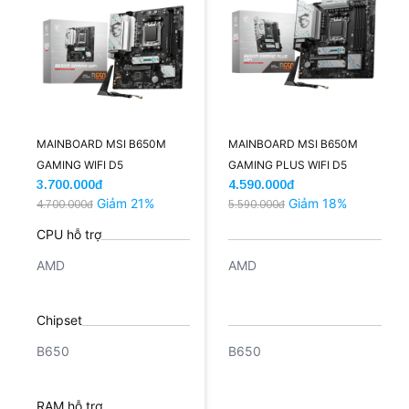
MAINBOARD MSI B650M
MAINBOARD MSI B650M
GAMING WIFI D5
GAMING PLUS WIFI D5
3.700.000đ
4.590.000đ
Giảm 21%
Giảm 18%
4.700.000đ
5.590.000đ
CPU hỗ trợ
AMD
AMD
Chipset
B650
B650
RAM hỗ trợ