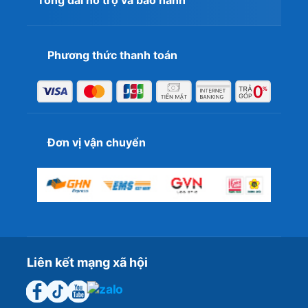
Tổng đài hỗ trợ và bảo hành
Phương thức thanh toán
Đơn vị vận chuyển
Liên kết mạng xã hội