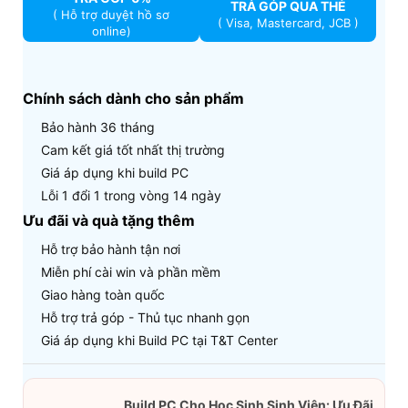
TRẢ GÓP QUA THẺ
( Hỗ trợ duyệt hồ sơ
( Visa, Mastercard, JCB )
online)
Chính sách dành cho sản phẩm
Bảo hành 36 tháng
Cam kết giá tốt nhất thị trường
Giá áp dụng khi build PC
Lỗi 1 đổi 1 trong vòng 14 ngày
Ưu đãi và quà tặng thêm
Hỗ trợ bảo hành tận nơi
Miễn phí cài win và phần mềm
Giao hàng toàn quốc
Hỗ trợ trả góp - Thủ tục nhanh gọn
Giá áp dụng khi Build PC tại T&T Center
Build PC Cho Học Sinh Sinh Viên: Ưu Đãi