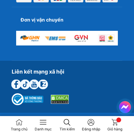
Đơn vị vận chuyển
Liên kết mạng xã hội
Trang chủ
Danh mục
Tìm kiếm
Đăng nhập
Giỏ hàng