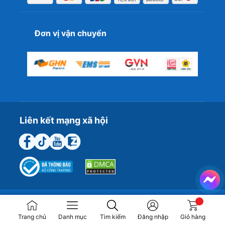
Đơn vị vận chuyển
Liên kết mạng xã hội
Trang chủ
Danh mục
Tìm kiếm
Đăng nhập
Giỏ hàng