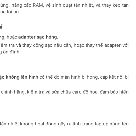
cứng, nâng cấp RAM, vệ sinh quạt tản nhiệt, và thay keo tản
ợc tối ưu.
i
ng
, hoặc
adapter sạc hỏng
.
iểm tra và thay cổng sạc nếu cần, hoặc thay thế adapter với
g ổn định.
oặc không lên hình
có thể do màn hình bị hỏng, cáp kết nối bị
 chính hãng, kiểm tra và sửa chữa card đồ họa, đảm bảo hiển
ản nhiệt không hoạt động gây ra tình trạng laptop nóng lên