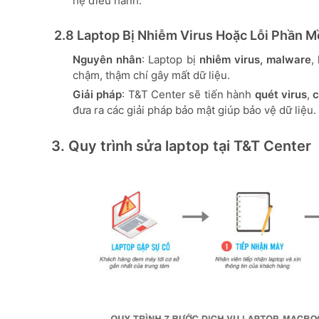
hệ điều hành.
2.8 Laptop Bị Nhiễm Virus Hoặc Lỗi Phần 
Nguyên nhân
: Laptop bị
nhiễm virus, malware
,
chậm, thậm chí gây mất dữ liệu.
Giải pháp
: T&T Center sẽ tiến hành
quét virus
,
c
đưa ra các giải pháp bảo mật giúp bảo vệ dữ liệu.
3. Quy trình sửa laptop tại T&T Center