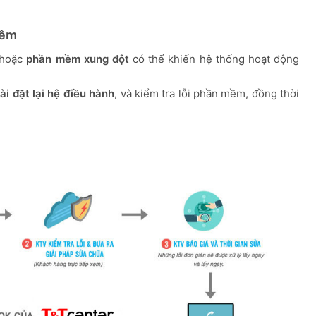
Mềm
 hoặc
phần mềm xung đột
có thể khiến hệ thống hoạt động
ài đặt lại hệ điều hành
, và kiểm tra lỗi phần mềm, đồng thời