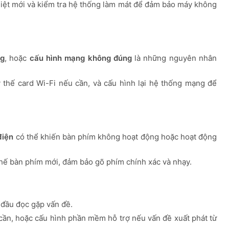
 nhiệt mới và kiểm tra hệ thống làm mát để đảm bảo máy không
ng
, hoặc
cấu hình mạng không đúng
là những nguyên nhân
y thế card Wi-Fi nếu cần, và cấu hình lại hệ thống mạng để
điện
có thể khiến bàn phím không hoạt động hoặc hoạt động
thế bàn phím mới, đảm bảo gõ phím chính xác và nhạy.
đầu đọc gặp vấn đề.
 cần, hoặc cấu hình phần mềm hỗ trợ nếu vấn đề xuất phát từ