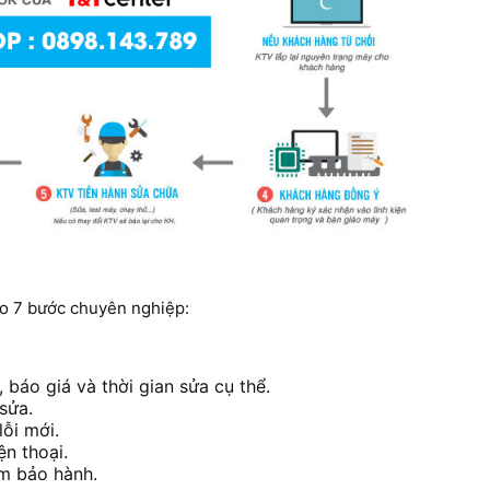
o 7 bước chuyên nghiệp:
, báo giá và thời gian sửa cụ thể.
sửa.
ỗi mới.
n thoại.
em bảo hành.