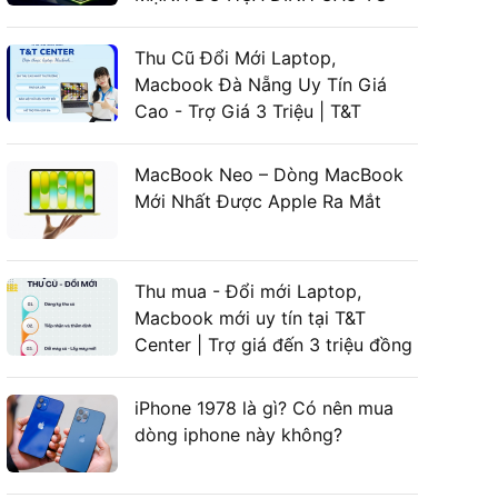
LAPTOP ASUS GAMING
Thu Cũ Đổi Mới Laptop,
Macbook Đà Nẵng Uy Tín Giá
Cao - Trợ Giá 3 Triệu | T&T
Center
MacBook Neo – Dòng MacBook
Mới Nhất Được Apple Ra Mắt
Thu mua - Đổi mới Laptop,
Macbook mới uy tín tại T&T
Center | Trợ giá đến 3 triệu đồng
iPhone 1978 là gì? Có nên mua
dòng iphone này không?