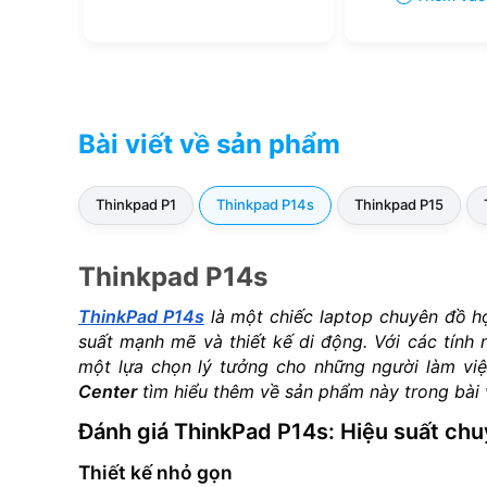
Bài viết về sản phẩm
Thinkpad P1
Thinkpad P14s
Thinkpad P15
Thinkpad P14s
ThinkPad P14s
là một chiếc laptop chuyên đồ h
suất mạnh mẽ và thiết kế di động. Với các tính 
một lựa chọn lý tưởng cho những người làm việ
Center
tìm hiểu thêm về sản phẩm này trong bài 
Đánh giá ThinkPad P14s: Hiệu suất chu
Thiết kế nhỏ gọn