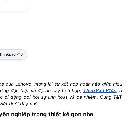
Thinkpad P16
ọa của Lenovo, mang lại sự kết hợp hoàn hảo giữa hiệu
năng đặc biệt và độ tin cậy tích hợp,
ThinkPad P14s
là
c di động đòi hỏi sự linh hoạt và đa nhiệm. Cùng
T&T
viết dưới đây nhé
!
yên nghiệp trong thiết kế gọn nhẹ