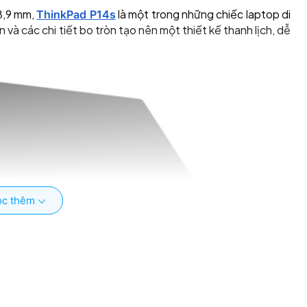
18,9 mm,
là một trong những chiếc laptop di
ThinkPad P14s
à các chi tiết bo tròn tạo nên một thiết kế thanh lịch, dễ
c thêm