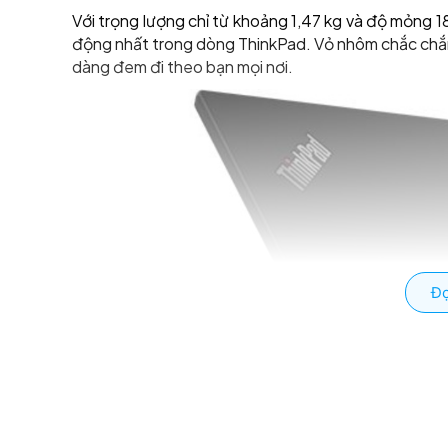
Với trọng lượng chỉ từ khoảng 1,47 kg và độ mỏng 
động nhất trong dòng ThinkPad. Vỏ nhôm chắc chắn v
dàng đem đi theo bạn mọi nơi.
Đọ