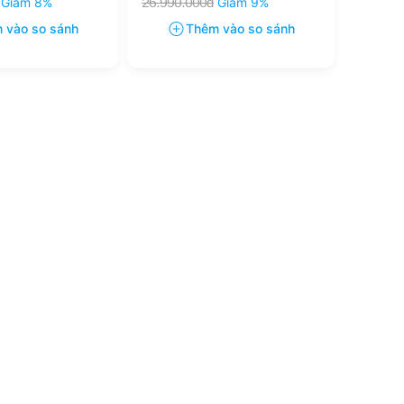
Giảm 8%
26.990.000đ
Giảm 9%
 vào so sánh
Thêm vào so sánh