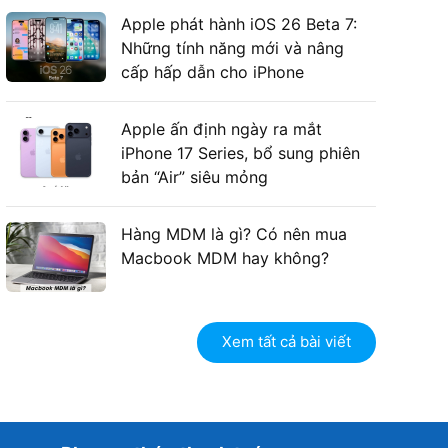
Apple phát hành iOS 26 Beta 7:
Những tính năng mới và nâng
cấp hấp dẫn cho iPhone
Apple ấn định ngày ra mắt
iPhone 17 Series, bổ sung phiên
bản “Air” siêu mỏng
Hàng MDM là gì? Có nên mua
Macbook MDM hay không?
Xem tất cả bài viết