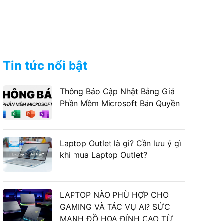
Tin tức nổi bật
Thông Báo Cập Nhật Bảng Giá
Phần Mềm Microsoft Bản Quyền
Laptop Outlet là gì? Cần lưu ý gì
khi mua Laptop Outlet?
LAPTOP NÀO PHÙ HỢP CHO
GAMING VÀ TÁC VỤ AI? SỨC
MẠNH ĐỒ HỌA ĐỈNH CAO TỪ