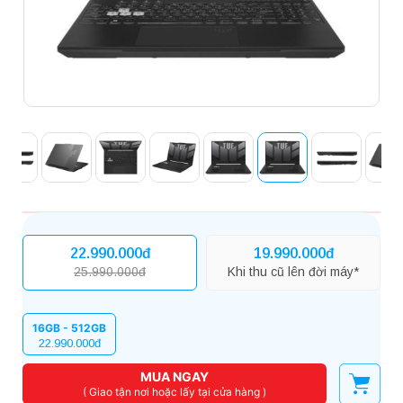
22.990.000đ
19.990.000đ
25.990.000đ
Khi thu cũ lên đời máy*
16GB - 512GB
22.990.000đ
MUA NGAY
( Giao tận nơi hoặc lấy tại cửa hàng )