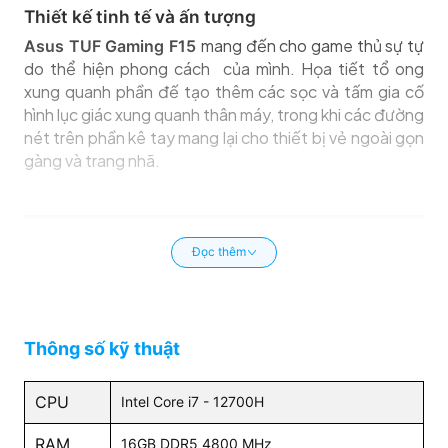
Thiết kế tinh tế và ấn tượng
mang đến cho game thủ sự tự
Asus TUF Gaming F15
do thể hiện phong cách của mình. Họa tiết tổ ong
xung quanh phần đế tạo thêm các sọc và tấm gia cố
hình lục giác xung quanh thân máy, trong khi các đường
nét trên phần kê tay mang lại cho thiết bị vẻ ngoài gọn
gàng và trang nhã.
Đọc thêm
Thông số kỹ thuật
CPU
Intel Core i7 - 12700H
RAM
16GB DDR5 4800 MHz