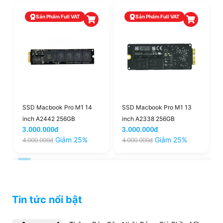
Sản Phẩm Full VAT
Sản Phẩm Full VAT
SSD Macbook Pro M1 14
SSD Macbook Pro M1 13
inch A2442 256GB
inch A2338 256GB
3.000.000đ
3.000.000đ
Giảm 25%
Giảm 25%
4.000.000đ
4.000.000đ
Tin tức nổi bật