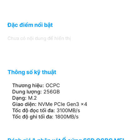
Đặc điểm nổi bật
Chưa có nội dung để hiển thị
Thông số kỹ thuật
Thương hiệu:
OCPC
Dung lượng:
256GB
Dạng:
M.2
Giao diện:
NVMe PCIe Gen3 x4
Tốc độ đọc tối đa:
3100MB/s
Tốc độ ghi tối đa:
1800MB/s