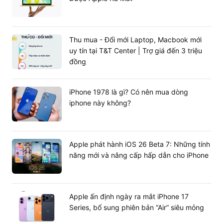
Thu mua - Đổi mới Laptop, Macbook mới
uy tín tại T&T Center | Trợ giá đến 3 triệu
đồng
iPhone 1978 là gì? Có nên mua dòng
iphone này không?
Apple phát hành iOS 26 Beta 7: Những tính
năng mới và nâng cấp hấp dẫn cho iPhone
Apple ấn định ngày ra mắt iPhone 17
Series, bổ sung phiên bản “Air” siêu mỏng