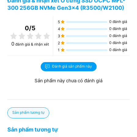
Đánh giá & nhận xét Ổ cứng SSD OCPC MFL-
300 256GB NVMe Gen3x4 (R3500/W2100)
0
đánh giá
5
0
/5
0
đánh giá
4
0
đánh giá
3
0
đánh giá
0
2
đánh giá & nhận xét
0
đánh giá
1
Đánh giá sản phẩm này
Sản phẩm này chưa có đánh giá
Sản phẩm tương tự
Sản phẩm tương tự