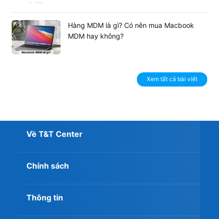
Hàng MDM là gì? Có nên mua Macbook
MDM hay không?
Xem tất cả bài viết
Về T&T Center
Chính sách
Thông tin