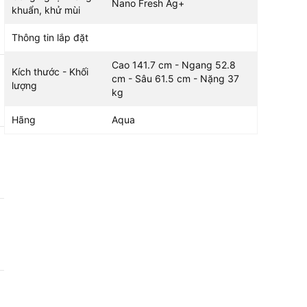
Nano Fresh Ag+
khuẩn, khử mùi
Thông tin lắp đặt
Cao 141.7 cm - Ngang 52.8
Kích thước - Khối
cm - Sâu 61.5 cm - Nặng 37
lượng
kg
Hãng
Aqua
g