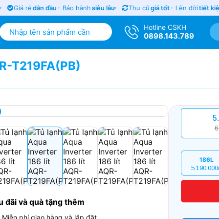
Giá rẻ
dẫn đầu
- Bảo hành
siêu lâu
Thu cũ
giá tốt
- Lên đời
tiết kiệ
Hotline CSKH
0898.143.789
AQR-T219FA(PB)
5
6
186L
5.190.000
u đãi và quà tặng thêm
Miễn phí giao hàng và lắp đặt