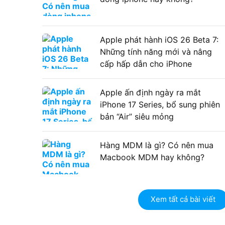
Apple phát hành iOS 26 Beta 7:
Những tính năng mới và nâng
cấp hấp dẫn cho iPhone
Apple ấn định ngày ra mắt
iPhone 17 Series, bổ sung phiên
bản “Air” siêu mỏng
Hàng MDM là gì? Có nên mua
Macbook MDM hay không?
Xem tất cả bài viết