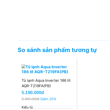
So sánh sản phẩm tương tự
Tủ lạnh Aqua Inverter 186 lít
AQR-T219FA(PB)
5.190.000đ
6.490.000đ
Giảm 20%
Kiểu tủ