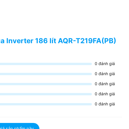
ua Inverter 186 lít AQR-T219FA(PB)
0
đánh giá
0
đánh giá
0
đánh giá
0
đánh giá
0
đánh giá
giá sản phẩm này