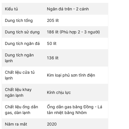
Kiểu tủ
Ngăn đá trên - 2 cánh
Dung tích tổng
205 lít
Dung tích sử dụng
186 lít (Phù hợp 2 - 3 người)
Dung tích ngăn đá
50 lít
Dung tích ngăn
136 lít
lạnh
Chất liệu cửa tủ
Kim loại phủ sơn tĩnh điện
lạnh
Chất liệu khay
Kính chịu lực
ngăn lạnh
Chất liệu ống dẫn
Ống dẫn gas bằng Đồng - Lá
gas, dàn lạnh
tản nhiệt bằng Nhôm
Năm ra mắt
2020