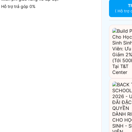
T
Hỗ trợ trả góp 0%
( Hỗ trợ 