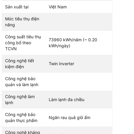
Sản xuất tại
Việt Nam
Mức tiêu thụ điện
năng
Công suất tiêu thụ
73960 kWh/năm (~ 0.20
công bố theo
kWh/ngày)
TCVN
Công nghệ tiết
Twin Inverter
kiệm điện
Công nghệ bảo
quản và làm lạnh
Công nghệ làm
Làm lạnh đa chiều
lạnh
Công nghệ bảo
Ngăn rau quả giữ ẩm
quản thực phẩm
Công nghệ kháng