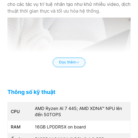
cho các tác vụ trí tuệ nhân tạo như khử nhiễu video, dịch
thuật thời gian thực và tối ưu hóa hệ thống.
Đọc thêm
Thông số kỹ thuật
AMD Ryzen AI 7 445; AMD XDNA™ NPU lên
CPU
đến 50TOPS
RAM
16GB LPDDR5X on board