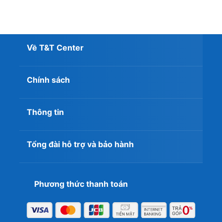
Về T&T Center
Chính sách
Thông tin
Tổng đài hỗ trợ và bảo hành
Phương thức thanh toán
Về bảo mật, máy sử dụng FHD camera tích hợp chức
năng IR, hỗ trợ nhận diện khuôn mặt qua Windows Hello
để đăng nhập nhanh chóng. Bên cạnh đó, nút gạt vật lý