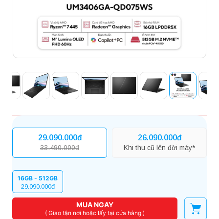
29.090.000đ
26.090.000đ
33.490.000đ
Khi thu cũ lên đời máy*
16GB - 512GB
29.090.000đ
MUA NGAY
( Giao tận nơi hoặc lấy tại cửa hàng )