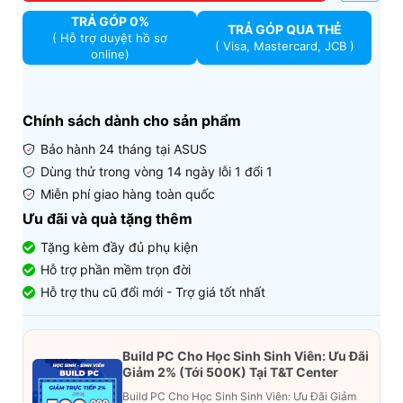
TRẢ GÓP 0%
TRẢ GÓP QUA THẺ
( Hỗ trợ duyệt hồ sơ
( Visa, Mastercard, JCB )
online)
Chính sách dành cho sản phẩm
Bảo hành 24 tháng tại ASUS
Dùng thử trong vòng 14 ngày lỗi 1 đổi 1
Miễn phí giao hàng toàn quốc
Ưu đãi và quà tặng thêm
Tặng kèm đầy đủ phụ kiện
Hỗ trợ phần mềm trọn đời
Hỗ trợ thu cũ đổi mới - Trợ giá tốt nhất
Build PC Cho Học Sinh Sinh Viên: Ưu Đãi
Giảm 2% (Tới 500K) Tại T&T Center
Build PC Cho Học Sinh Sinh Viên: Ưu Đãi Giảm