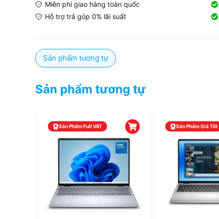
Miễn phí giao hàng toàn quốc
Hỗ trợ trả góp 0% lãi suất
Sản phẩm tương tự
Sản phẩm tương tự
ll VAT
Sản Phẩm Giá Tốt
Sản 