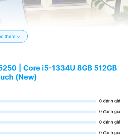
c thêm
15250 | Core i5-1334U 8GB 512GB
Touch (New)
0
đánh giá
0
đánh giá
0
đánh giá
0
đánh giá