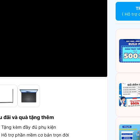
T
( Hỗ trợ 
u đãi và quà tặng thêm
Tặng kèm đầy đủ phụ kiện
Hỗ trợ phần mềm cơ bản trọn đời