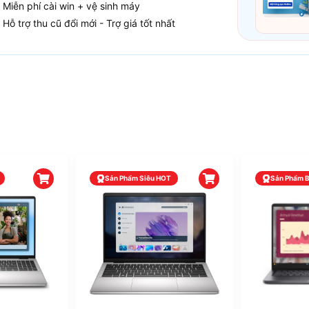
Miễn phí cài win + vệ sinh máy
Hỗ trợ thu cũ đổi mới - Trợ giá tốt nhất
Phẩm Siêu HOT
Sản Phẩm BH 36 Tháng