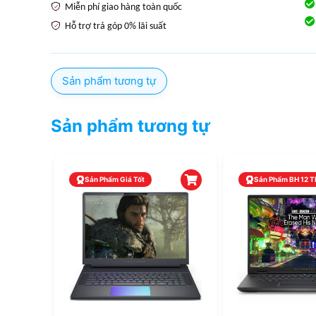
Miễn phí giao hàng toàn quốc
Hỗ trợ trả góp 0% lãi suất
Sản phẩm tương tự
Sản phẩm tương tự
Sản Phẩm Giá Tốt
Sản Phẩm BH 12 T