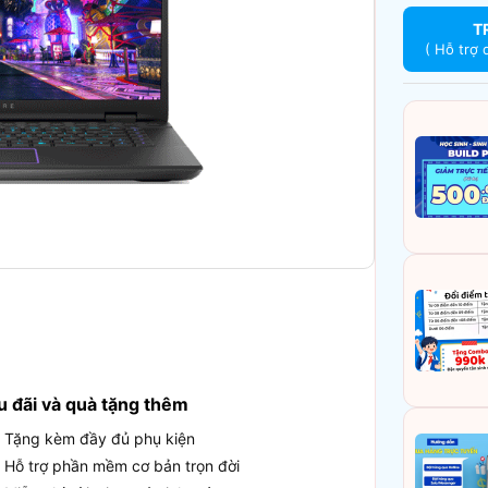
T
( Hỗ trợ 
u đãi và quà tặng thêm
Tặng kèm đầy đủ phụ kiện
Hỗ trợ phần mềm cơ bản trọn đời