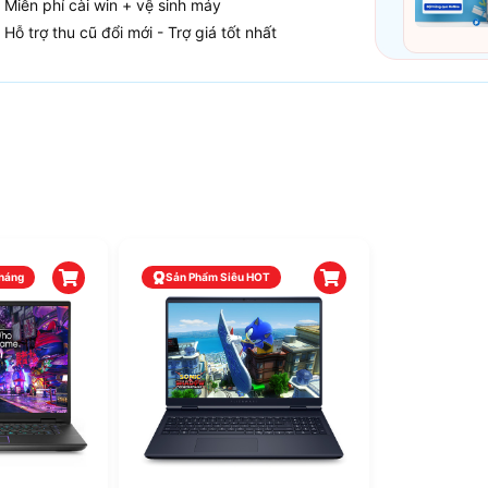
Miễn phí cài win + vệ sinh máy
Hỗ trợ thu cũ đổi mới - Trợ giá tốt nhất
háng
Sản Phẩm Siêu HOT