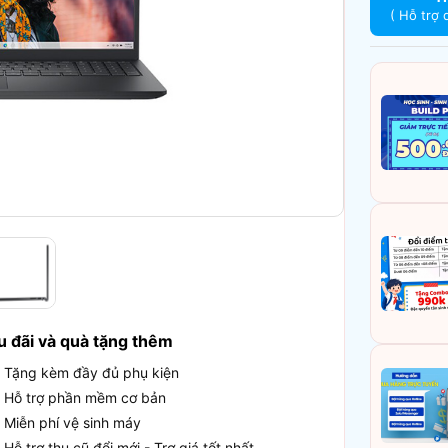
( Hỗ trợ 
u đãi và quà tặng thêm
Tặng kèm đầy đủ phụ kiện
Hỗ trợ phần mềm cơ bản
Miễn phí vệ sinh máy
Hỗ trợ thu cũ đổi mới - Trợ giá tốt nhất