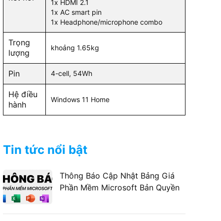
1x HDMI 2.1
1x AC smart pin
1x Headphone/microphone combo
Trọng
khoảng 1.65kg
lượng
Pin
4-cell, 54Wh
Hệ điều
Windows 11 Home
hành
Tin tức nổi bật
Thông Báo Cập Nhật Bảng Giá
Phần Mềm Microsoft Bản Quyền