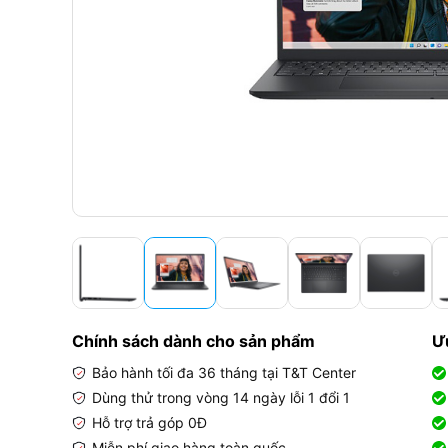
Chính sách dành cho sản phẩm
Ư
Bảo hành tối đa 36 tháng tại T&T Center
Dùng thử trong vòng 14 ngày lỗi 1 đổi 1
Hỗ trợ trả góp 0Đ
Miễn phí giao hàng toàn quốc