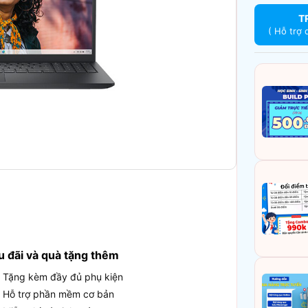
T
( Hỗ trợ 
u đãi và quà tặng thêm
Tặng kèm đầy đủ phụ kiện
Hỗ trợ phần mềm cơ bản