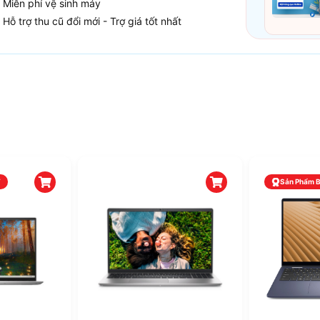
Miễn phí vệ sinh máy
Hỗ trợ thu cũ đổi mới - Trợ giá tốt nhất
T
Sản Phẩm 