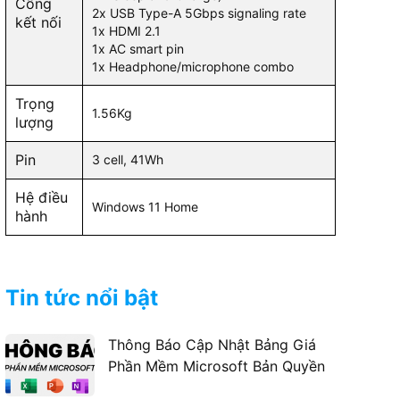
Cổng
2x USB Type-A 5Gbps signaling rate
kết nối
1x HDMI 2.1
1x AC smart pin
1x Headphone/microphone combo
Trọng
1.56Kg
lượng
Pin
3 cell, 41Wh
Hệ điều
Windows 11 Home
hành
Tin tức nổi bật
Thông Báo Cập Nhật Bảng Giá
Phần Mềm Microsoft Bản Quyền