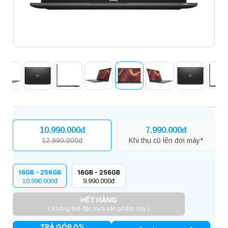
10.990.000đ
7.990.000đ
12.990.000đ
Khi thu cũ lên đời máy*
16GB - 256GB
16GB - 256GB
10.990.000đ
9.990.000đ
HẾT HÀNG
( Không thể đặt mua sản phẩm này )
TRẢ GÓP 0%