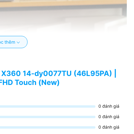
c thêm
on X360 14-dy0077TU (46L95PA) |
 FHD Touch (New)
0
đánh giá
0
đánh giá
0
đánh giá