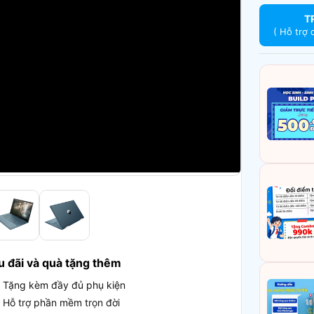
T
( Hỗ trợ 
u đãi và quà tặng thêm
Tặng kèm đầy đủ phụ kiện
Hỗ trợ phần mềm trọn đời