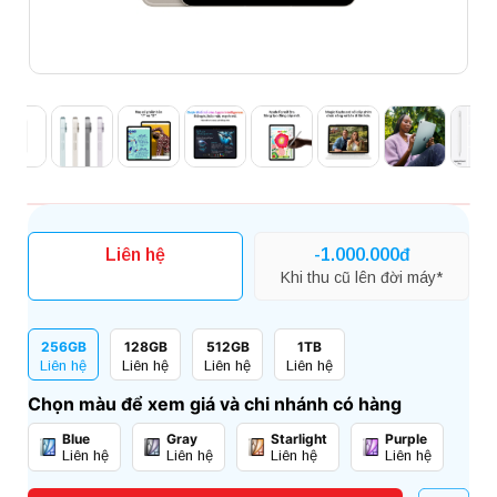
Liên hệ
-1.000.000đ
Khi thu cũ lên đời máy*
256GB
128GB
512GB
1TB
Liên hệ
Liên hệ
Liên hệ
Liên hệ
Chọn màu để xem giá và chi nhánh có hàng
Blue
Gray
Starlight
Purple
Liên hệ
Liên hệ
Liên hệ
Liên hệ