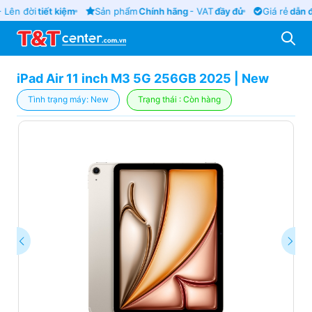
 Lên đời
tiết kiệm
Sản phẩm
Chính hãng
- VAT
đầy đủ
Giá rẻ
dẫn đ
iPad Air 11 inch M3 5G 256GB 2025 | New
Tình trạng máy: New
Trạng thái : Còn hàng