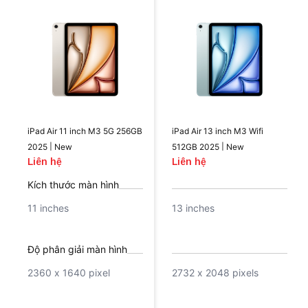
iPad Air 11 inch M3 5G 256GB
iPad Air 13 inch M3 Wifi
2025 | New
512GB 2025 | New
Liên hệ
Liên hệ
Kích thước màn hình
11 inches
13 inches
Độ phân giải màn hình
2360 x 1640 pixel
2732 x 2048 pixels