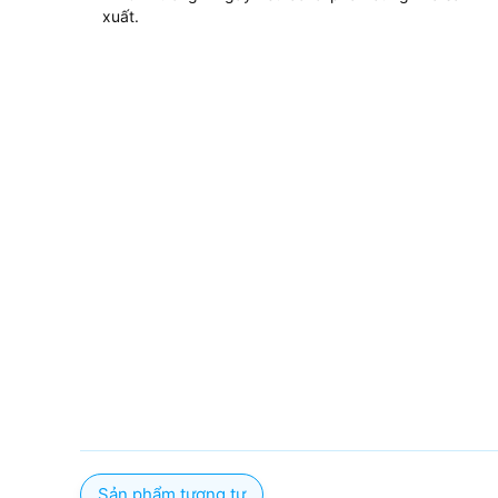
xuất.
Sản phẩm tương tự