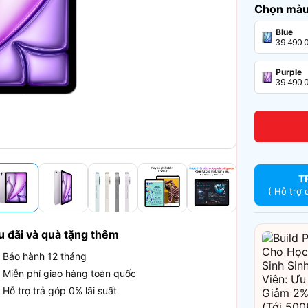
Chọn màu 
Blue
39.490.
Purple
39.490.
T
( Hỗ trợ 
u đãi và quà tặng thêm
Bảo hành 12 tháng
Miễn phí giao hàng toàn quốc
Hỗ trợ trả góp 0% lãi suất