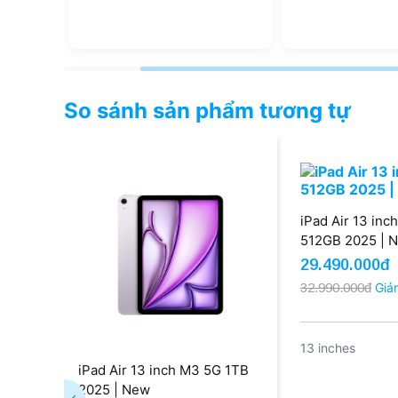
So sánh sản phẩm tương tự
iPad Air 13 inc
512GB 2025 | 
29.490.000đ
32.990.000đ
Giả
13 inches
iPad Air 13 inch M3 5G 1TB
2025 | New