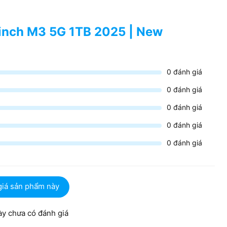
3 inch M3 5G 1TB 2025 | New
0
đánh giá
0
đánh giá
0
đánh giá
0
đánh giá
0
đánh giá
giá sản phẩm này
y chưa có đánh giá