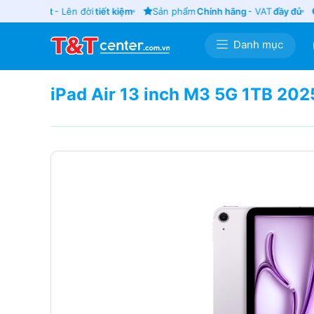
 cũ
giá tốt
- Lên đời
tiết kiệm
Sản phẩm
Chính hãng
- VAT
đầy đủ
Danh mục
iPad Air 13 inch M3 5G 1TB 202