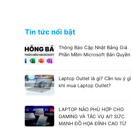
Tin tức nổi bật
Thông Báo Cập Nhật Bảng Giá
Phần Mềm Microsoft Bản Quyền
Laptop Outlet là gì? Cần lưu ý gì
khi mua Laptop Outlet?
LAPTOP NÀO PHÙ HỢP CHO
GAMING VÀ TÁC VỤ AI? SỨC
MẠNH ĐỒ HỌA ĐỈNH CAO TỪ
LAPTOP ASUS GAMING