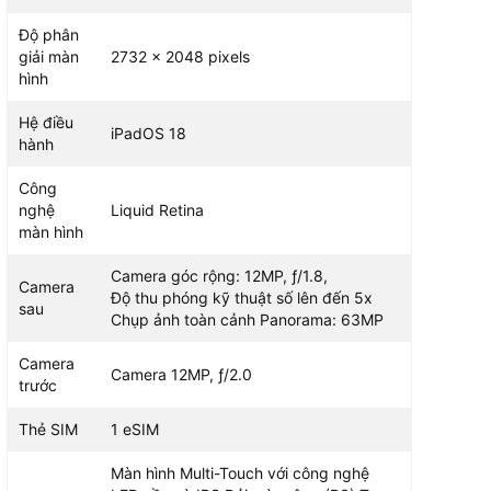
Độ phân
giải màn
2732 x 2048 pixels
hình
Hệ điều
iPadOS 18
hành
Công
nghệ
Liquid Retina
màn hình
Camera góc rộng: 12MP, ƒ/1.8,
Camera
Độ thu phóng kỹ thuật số lên đến 5x
sau
Chụp ảnh toàn cảnh Panorama: 63MP
Camera
Camera 12MP, ƒ/2.0
trước
Thẻ SIM
1 eSIM
Màn hình Multi-Touch với công nghệ