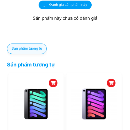
cho bạn.
Đánh giá sản phẩm này
Sản phẩm này chưa có đánh giá
Sản phẩm tương tự
Sản phẩm tương tự
Dung lượng pin trên
iPad Mini 6 Wifi 256GB
là điều bạn