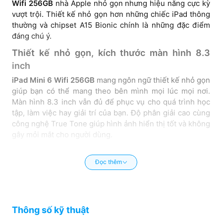
Wifi 256GB
nhà Apple nhỏ gọn nhưng hiệu năng cực kỳ
vượt trội. Thiết kế nhỏ gọn hơn những chiếc iPad thông
thường và chipset A15 Bionic chính là những đặc điểm
đáng chú ý.
Thiết kế nhỏ gọn, kích thước màn hình 8.3
inch
iPad Mini 6 Wifi 256GB
mang ngôn ngữ thiết kế nhỏ gọn
giúp bạn có thể mang theo bên mình mọi lúc mọi nơi.
Màn hình 8.3 inch vẫn đủ để phục vụ cho quá trình học
tập, làm việc hay giải trí của bạn. Độ phân giải cao cùng
công nghệ True Tone giúp hình ảnh hiển thị tốt và không
gây mỏi mắt cho người dùng.
Đọc thêm
Thông số kỹ thuật