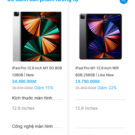
nhé!
iPad Pro 12.9 inch M1 5G 8GB
iPad Pro M1 12.9 inch Wifi
128GB | New
8GB 256GB | Like New
24.490.000đ
19.790.000đ
Giảm 15%
Giảm 22%
28.899.000đ
25.490.000đ
Kích thước màn hình
12.9 inches
12.9 inches
Công nghệ màn hình