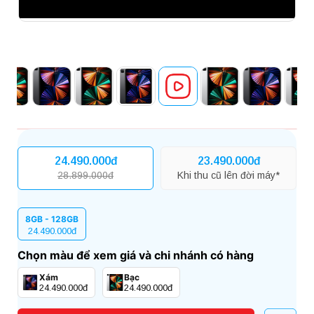
24.490.000đ
23.490.000đ
28.899.000đ
Khi thu cũ lên đời máy*
8GB - 128GB
24.490.000đ
Chọn màu để xem giá và chi nhánh có hàng
Xám
Bạc
24.490.000đ
24.490.000đ