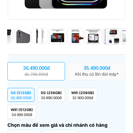
36.490.000đ
35.490.000đ
41.790.000đ
Khi thu cũ lên đời máy*
5G (512GB)
5G (256GB)
Wifi (256GB)
36.490.000đ
30.890.000đ
32.900.000đ
Wifi (512GB)
34.990.000đ
Chọn màu để xem giá và chi nhánh có hàng