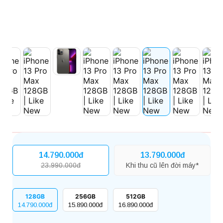
14.790.000đ
13.790.000đ
23.990.000đ
Khi thu cũ lên đời máy*
128GB
256GB
512GB
14.790.000đ
15.890.000đ
16.890.000đ