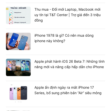
Thu mua - Đổi mới Laptop, Macbook mới
uy tín tại T&T Center | Trợ giá đến 3 triệu
đồng
iPhone 1978 là gì? Có nên mua dòng
iphone này không?
Apple phát hành iOS 26 Beta 7: Những tính
năng mới và nâng cấp hấp dẫn cho iPhone
Apple ấn định ngày ra mắt iPhone 17
Series, bổ sung phiên bản “Air” siêu mỏng