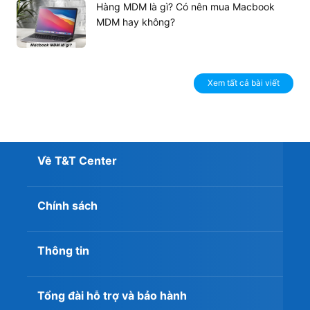
Hàng MDM là gì? Có nên mua Macbook
MDM hay không?
Xem tất cả bài viết
Về T&T Center
Chính sách
Thông tin
Tổng đài hỗ trợ và bảo hành