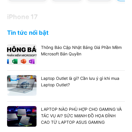
iPhone 17
Tin tức nổi bật
Thông Báo Cập Nhật Bảng Giá Phần Mềm
Microsoft Bản Quyền
Laptop Outlet là gì? Cần lưu ý gì khi mua
Laptop Outlet?
LAPTOP NÀO PHÙ HỢP CHO GAMING VÀ
TÁC VỤ AI? SỨC MẠNH ĐỒ HỌA ĐỈNH
CAO TỪ LAPTOP ASUS GAMING