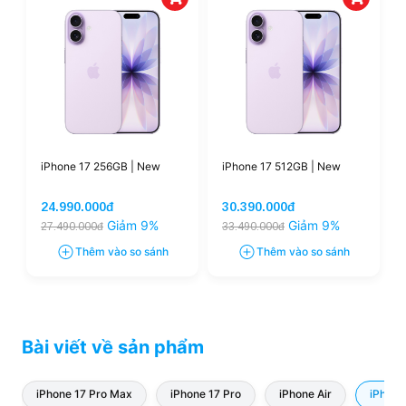
iPhone 17 256GB | New
iPhone 17 512GB | New
24.990.000đ
30.390.000đ
Giảm 9%
Giảm 9%
27.490.000đ
33.490.000đ
Thêm vào so sánh
Thêm vào so sánh
Bài viết về sản phẩm
iPhone 17 Pro Max
iPhone 17 Pro
iPhone Air
iPhone