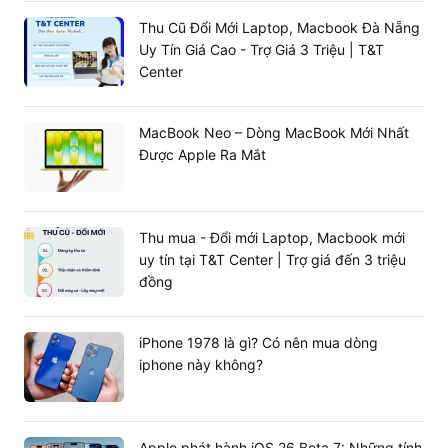
Thu Cũ Đổi Mới Laptop, Macbook Đà Nẵng
Uy Tín Giá Cao - Trợ Giá 3 Triệu | T&T
Center
MacBook Neo – Dòng MacBook Mới Nhất
Được Apple Ra Mắt
Thu mua - Đổi mới Laptop, Macbook mới
uy tín tại T&T Center | Trợ giá đến 3 triệu
đồng
iPhone 1978 là gì? Có nên mua dòng
iphone này không?
Apple phát hành iOS 26 Beta 7: Những tính