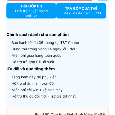
TRẢ GÓP 0%
TRẢ GÓP QUA THẺ
( Hỗ trợ duyệt hồ sơ
( Visa, Mastercard, JCB )
online)
Chính sách dành cho sản phẩm
Bảo hành tối đa 36 tháng tại T&T Center
Dùng thử trong vòng 14 ngày lỗi 1 đổi 1
Miễn phí giao hàng toàn quốc
Hỗ trợ trả góp 0% lãi suất
Ưu đãi và quà tặng thêm
Tặng kèm đầy đủ phụ kiện
Hỗ trợ phần mềm trọn đời
Miễn phí cài win + vệ sinh máy
Hỗ trợ thu cũ đổi mới - Trợ giá tốt nhất
Build PC Cho Học Sinh Sinh Viên: Ưu Đãi