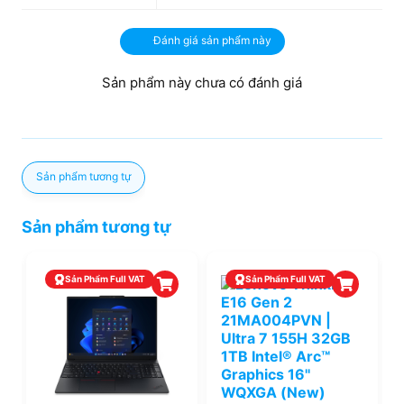
Đánh giá sản phẩm này
Sản phẩm này chưa có đánh giá
Sản phẩm tương tự
Sản phẩm tương tự
Sản Phẩm Full VAT
Sản Phẩm Full VAT
Vẻ ngoài chuyên nghiệp phù hợp với môi trường công sở
hiện đại