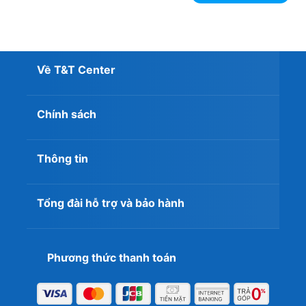
Về T&T Center
Chính sách
Thông tin
Tổng đài hỗ trợ và bảo hành
Bàn phím có đèn nền hỗ trợ làm việc tốt trong đêm tối
Phương thức thanh toán
Vì sao nên chọn Lenovo ThinkPad E16
Gen 3 tại T&T Center?