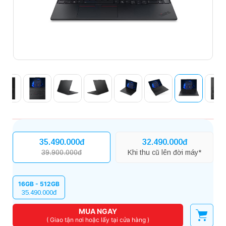
35.490.000đ
32.490.000đ
39.900.000đ
Khi thu cũ lên đời máy*
16GB - 512GB
35.490.000đ
MUA NGAY
( Giao tận nơi hoặc lấy tại cửa hàng )