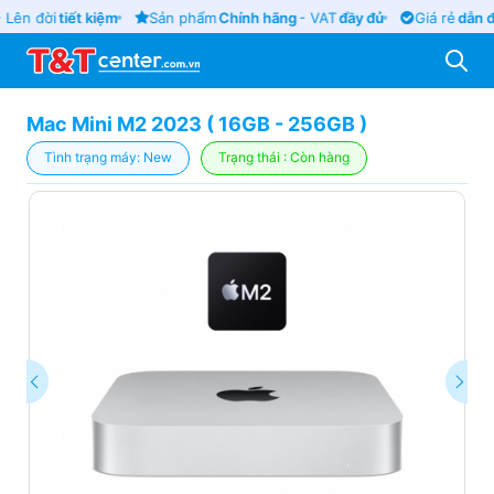
Lên đời
tiết kiệm
Sản phẩm
Chính hãng
- VAT
đầy đủ
Giá rẻ
dẫn đ
Mac Mini M2 2023 ( 16GB - 256GB )
Tình trạng máy: New
Trạng thái : Còn hàng