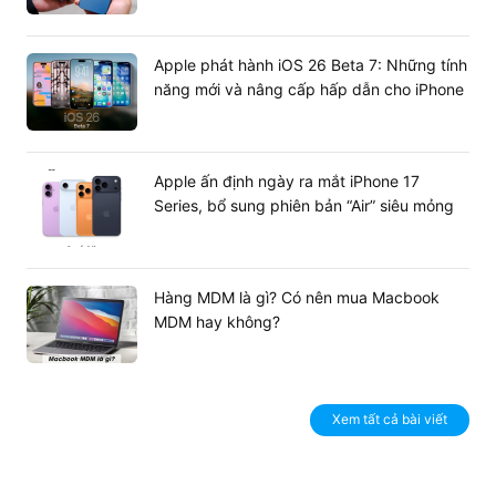
Apple phát hành iOS 26 Beta 7: Những tính
năng mới và nâng cấp hấp dẫn cho iPhone
Apple ấn định ngày ra mắt iPhone 17
Series, bổ sung phiên bản “Air” siêu mỏng
Hàng MDM là gì? Có nên mua Macbook
MDM hay không?
Xem tất cả bài viết