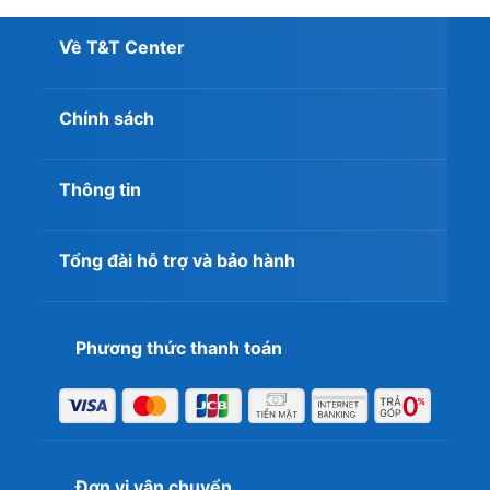
Về T&T Center
Chính sách
Thông tin
Tổng đài hỗ trợ và bảo hành
Phương thức thanh toán
Đơn vị vận chuyển