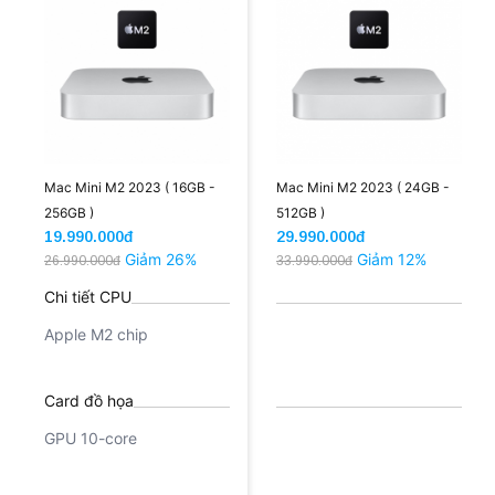
Mac Mini M2 2023 ( 16GB -
Mac Mini M2 2023 ( 24GB -
256GB )
512GB )
19.990.000đ
29.990.000đ
Giảm 26%
Giảm 12%
26.990.000đ
33.990.000đ
Chi tiết CPU
Apple M2 chip
Card đồ họa
GPU 10-core