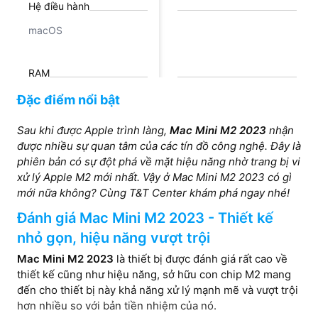
Hệ điều hành
macOS
RAM
16GB
Đặc điểm nổi bật
Sau khi được Apple trình làng,
Mac Mini M2 2023
nhận
Bộ nhớ trong
được nhiều sự quan tâm của các tín đồ công nghệ. Đây là
phiên bản có sự đột phá về mặt hiệu năng nhờ trang bị vi
256GB SSD
xử lý Apple M2 mới nhất. Vậy ở Mac Mini M2 2023 có gì
mới nữa không? Cùng T&T Center khám phá ngay nhé!
Đánh giá Mac Mini M2 2023 - Thiết kế
nhỏ gọn, hiệu năng vượt trội
Mac Mini M2 2023
là thiết bị được đánh giá rất cao về
thiết kế cũng như hiệu năng, sở hữu con chip M2 mang
đến cho thiết bị này khả năng xử lý mạnh mẽ và vượt trội
hơn nhiều so với bản tiền nhiệm của nó.