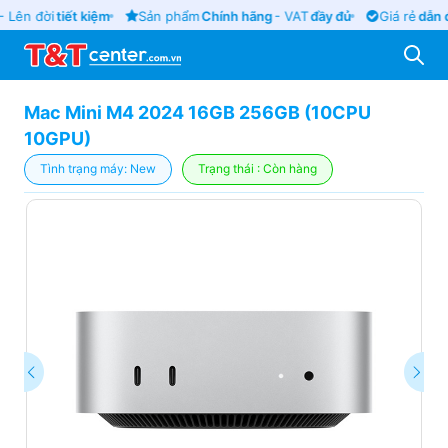
 Lên đời
tiết kiệm
Sản phẩm
Chính hãng
- VAT
đầy đủ
Giá rẻ
dẫn đ
Mac Mini M4 2024 16GB 256GB (10CPU
10GPU)
Tình trạng máy: New
Trạng thái : Còn hàng