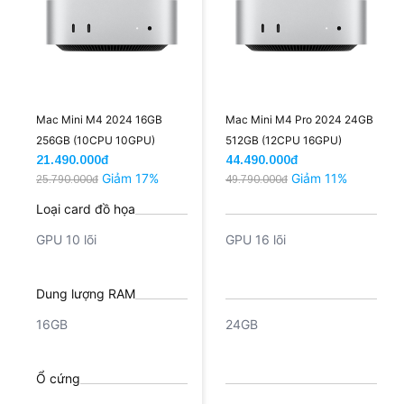
Mac Mini M4 2024 16GB
Mac Mini M4 Pro 2024 24GB
256GB (10CPU 10GPU)
512GB (12CPU 16GPU)
21.490.000đ
44.490.000đ
Giảm 17%
Giảm 11%
25.790.000đ
49.790.000đ
Loại card đồ họa
GPU 10 lõi
GPU 16 lõi
Dung lượng RAM
16GB
24GB
Ổ cứng