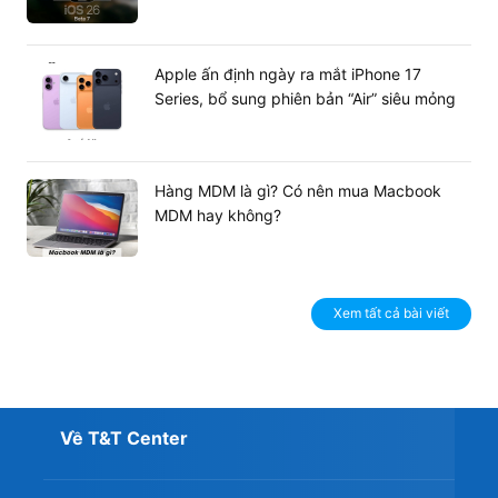
dài.
Apple ấn định ngày ra mắt iPhone 17
Series, bổ sung phiên bản “Air” siêu mỏng
Hàng MDM là gì? Có nên mua Macbook
MDM hay không?
Xem tất cả bài viết
Về T&T Center