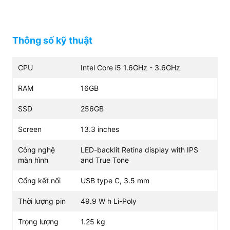
với mọi khách hàng.
Thông số kỹ thuật
CPU
Intel Core i5 1.6GHz - 3.6GHz
RAM
16GB
SSD
256GB
Screen
13.3 inches
Công nghệ
LED-backlit Retina display with IPS
màn hình
and True Tone
Cổng kết nối
USB type C, 3.5 mm
Thời lượng pin
49.9 W h Li-Poly
Trọng lượng
1.25 kg