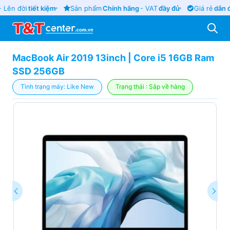
 Lên đời
tiết kiệm
Sản phẩm
Chính hãng
- VAT
đầy đủ
Giá rẻ
dẫn đ
MacBook Air 2019 13inch | Core i5 16GB Ram
SSD 256GB
Tình trạng máy: Like New
Trạng thái : Sắp về hàng