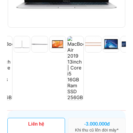
Liên hệ
-3.000.000đ
Khi thu cũ lên đời máy*