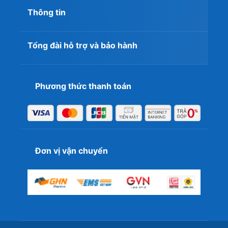
Thông tin
Tổng đài hỗ trợ và bảo hành
Phương thức thanh toán
Đơn vị vận chuyển
Đặc biệt, công nghệ bảo mật bằng TouchID bởi chip
Apple T2 đem đến sự tiện lợi hơn cho người dùng. Thay
vì nhập mật khẩu thủ công thì TouchID sử dụng sinh trắc