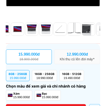
15.990.000đ
12.990.000đ
18.900.000đ
Khi thu cũ lên đời máy*
8GB - 256GB
16GB - 256GB
16GB - 512GB
15.990.000đ
18.990.000đ
19.490.000đ
Chọn màu để xem giá và chi nhánh có hàng
Xám
Bạc
15.990.000đ
15.990.000đ