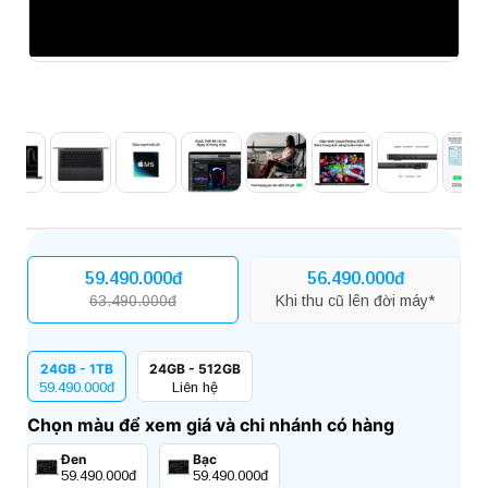
59.490.000đ
56.490.000đ
63.490.000đ
Khi thu cũ lên đời máy*
24GB - 1TB
24GB - 512GB
59.490.000đ
Liên hệ
Chọn màu để xem giá và chi nhánh có hàng
Đen
Bạc
59.490.000đ
59.490.000đ