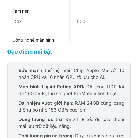
Tấm nền
LCD
LCD
Công nghệ màn hình
Liquid Retina XDR, Tỷ lệ
Liquid Retina XDR, Tỷ lệ
Đặc điểm nổi bật
tương phản 1.000.000:1,
tương phản 1.000.000:1,
Độ sáng XDR 1.000 nit
Độ sáng XDR 1.000 nit
Công nghệ CPU
Sức mạnh thế hệ mới:
Chip Apple M5 với 10
toàn màn hình, tối đa
toàn màn hình, tối đa
nhân CPU và 10 nhân GPU tối ưu cho AI.
1.600 nit (HDR), SDR
1.600 nit (HDR), SDR
Apple M5 - 153 GB/s
Apple M5 - 153 GB/s
1.000 nit (ngoài trời), 1 tỷ
1.000 nit (ngoài trời), 1 tỷ
Màn hình Liquid Retina XDR:
Độ sáng HDR tối
memory bandwidth
memory bandwidth
màu, Dải màu rộng (P3),
màu, Dải màu rộng (P3),
đa 1.600 nits, tần số quét ProMotion linh hoạt.
Công nghệ True Tone,
Công nghệ True Tone,
Đa nhiệm vượt giới hạn:
RAM 24GB cùng băng
Công nghệ ProMotion,
Công nghệ ProMotion,
thông bộ nhớ 153 GB/s cực lớn.
Nano-texture (với bản
Nano-texture (với bản
nano)
nano)
Dung lượng lưu trữ:
SSD 1TB tốc độ cao, thoải
mái lưu trữ dữ liệu nặng.
Thời lượng pin ấn tượng:
Duy trì xem video trực