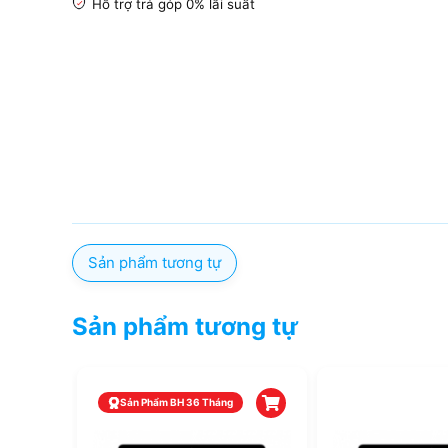
H
ỗ trợ trả góp 0% lãi suất
Sản phẩm tương tự
Sản phẩm tương tự