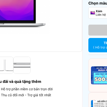
Chọn màu 
Xám
Liên hệ
T
( Hỗ trợ 
u đãi và quà tặng thêm
Hỗ trợ phần mềm cơ bản trọn đời
Thu cũ đổi mới - Trợ giá tốt nhất