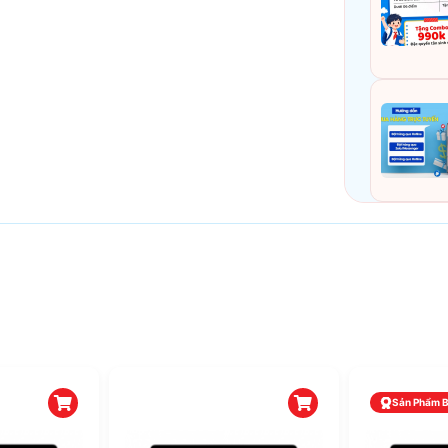
Sản Phẩm BH 36 Tháng
Sản Phẩm 