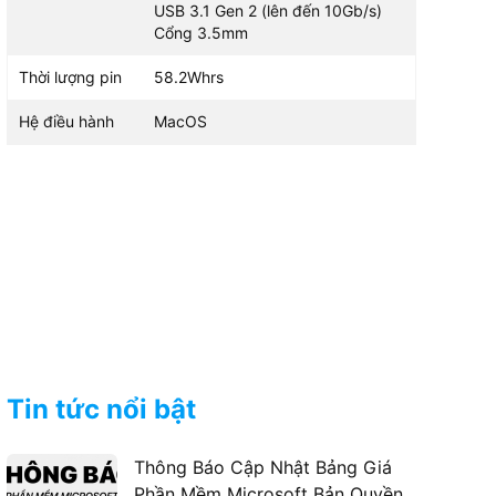
USB 3.1 Gen 2 (lên đến 10Gb/s)
Cổng 3.5mm
Thời lượng pin
58.2Whrs
Hệ điều hành
MacOS
Tin tức nổi bật
Thông Báo Cập Nhật Bảng Giá
Phần Mềm Microsoft Bản Quyền