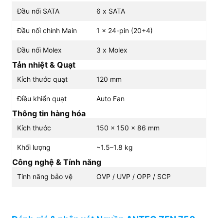
Đầu nối SATA
6 x SATA
Đầu nối chính Main
1 x 24-pin (20+4)
Đầu nối Molex
3 x Molex
Tản nhiệt & Quạt
Kích thước quạt
120 mm
Điều khiển quạt
Auto Fan
Thông tin hàng hóa
Kích thước
150 x 150 x 86 mm
Khối lượng
~1.5–1.8 kg
Công nghệ & Tính năng
Tính năng bảo vệ
OVP / UVP / OPP / SCP