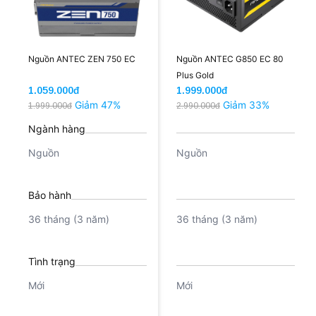
Nguồn ANTEC ZEN 750 EC
Nguồn ANTEC G850 EC 80
Plus Gold
1.059.000đ
1.999.000đ
Giảm 47%
Giảm 33%
1.999.000đ
2.990.000đ
Ngành hàng
Nguồn
Nguồn
Bảo hành
36 tháng (3 năm)
36 tháng (3 năm)
Tình trạng
Mới
Mới