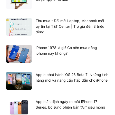
Thu mua - Đổi mới Laptop, Macbook mới
uy tín tại T&T Center | Trợ giá đến 3 triệu
đồng
iPhone 1978 là gì? Có nên mua dòng
iphone này không?
Apple phát hành iOS 26 Beta 7: Những tính
năng mới và nâng cấp hấp dẫn cho iPhone
Apple ấn định ngày ra mắt iPhone 17
Series, bổ sung phiên bản “Air” siêu mỏng