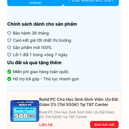
( Visa, Mastercard, JCB )
online)
Chính sách dành cho sản phẩm
Bảo hành 36 tháng
Cam kết giá tốt nhất thị trường.
Sản phẩm mới 100%.
Lỗi 1 đổi 1 trong vòng 7 ngày
Ưu đãi và quà tặng thêm
Miễn phí giao hàng toàn quốc
Hỗ trợ trả góp - Thủ tục nhanh gọn
Build PC Cho Học Sinh Sinh Viên: Ưu Đãi
Giảm 2% (Tới 500K) Tại T&T Center
Build PC Cho Học Sinh Sinh Viên: Ưu Đãi Giảm
2% (Tới 500K) Tại T&T Center
Liên hệ
Xem bài viết