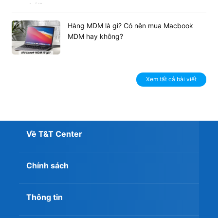
Hàng MDM là gì? Có nên mua Macbook
MDM hay không?
Xem tất cả bài viết
Về T&T Center
Chính sách
Thông tin