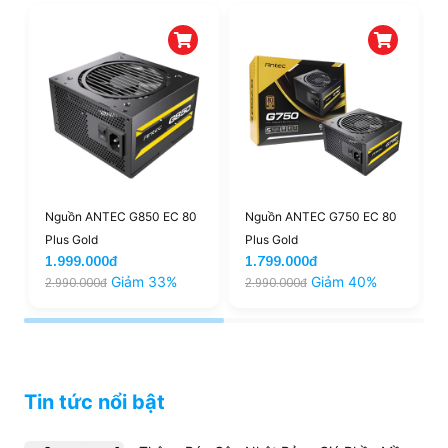
Nguồn ANTEC G850 EC 80
Nguồn ANTEC G750 EC 80
Plus Gold
Plus Gold
1.999.000đ
1.799.000đ
Giảm 33%
Giảm 40%
2.990.000đ
2.990.000đ
Tin tức nổi bật