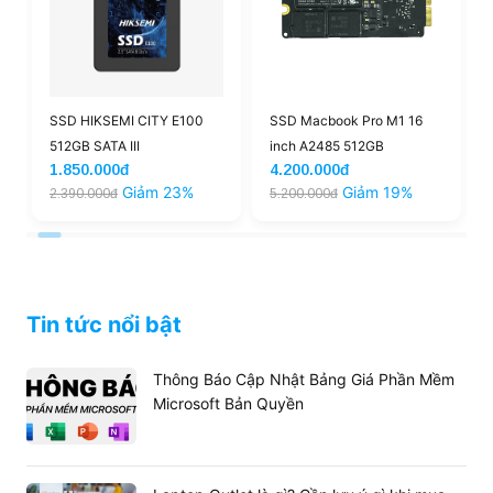
SSD HIKSEMI CITY E100
SSD Macbook Pro M1 16
512GB SATA III
inch A2485 512GB
1.850.000đ
4.200.000đ
Giảm 23%
Giảm 19%
2.390.000đ
5.200.000đ
Tin tức nổi bật
Thông Báo Cập Nhật Bảng Giá Phần Mềm
Microsoft Bản Quyền