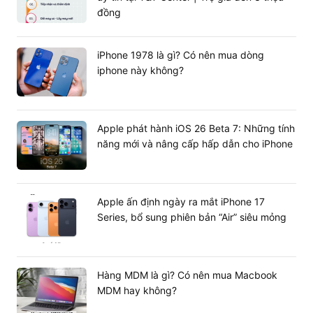
đồng
iPhone 1978 là gì? Có nên mua dòng
iphone này không?
Apple phát hành iOS 26 Beta 7: Những tính
năng mới và nâng cấp hấp dẫn cho iPhone
Apple ấn định ngày ra mắt iPhone 17
Series, bổ sung phiên bản “Air” siêu mỏng
Hàng MDM là gì? Có nên mua Macbook
MDM hay không?