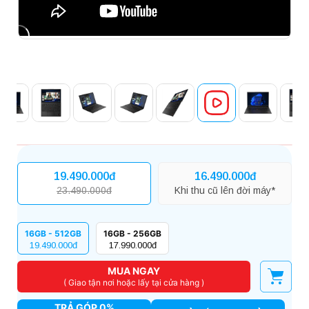
19.490.000đ
16.490.000đ
23.490.000đ
Khi thu cũ lên đời máy*
16GB - 512GB
16GB - 256GB
19.490.000đ
17.990.000đ
MUA NGAY
( Giao tận nơi hoặc lấy tại cửa hàng )
TRẢ GÓP 0%