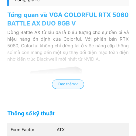
Tổng quan về VGA COLORFUL RTX 5060
BATTLE AX DUO 8GB V
Dòng Battle AX từ lâu đã là biểu tượng cho sự bền bỉ và
hiệu năng ổn định của Colorful. Với phiên bản RTX
5060, Colorful không chỉ dừng lại ở việc nâng cấp thông
số mà còn mang đến một sự thay đổi diện mạo toàn diện
nhờ kiến trúc Blackwell mới nhất từ NVIDIA.
Đọc thêm
Thông số kỹ thuật
Form Factor
ATX