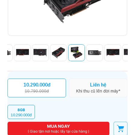
10.290.000đ
Liên hệ
10.790.000đ
Khi thu cũ lên đời máy*
8GB
10.290.000đ
MUA NGAY
( Giao tận nơi hoặc lấy tại cửa hàng )