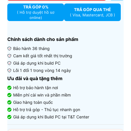
TRẢ GÓP 0%
TRẢ GÓP QUA THẺ
( Hỗ trợ duyệt hồ sơ
( Visa, Mastercard, JCB )
online)
Chính sách dành cho sản phẩm
Bảo hành 36 tháng
Cam kết giá tốt nhất thị trường
Giá áp dụng khi build PC
Lỗi 1 đổi 1 trong vòng 14 ngày
Ưu đãi và quà tặng thêm
Hỗ trợ bảo hành tận nơi
Miễn phí cài win và phần mềm
Giao hàng toàn quốc
Hỗ trợ trả góp - Thủ tục nhanh gọn
Giá áp dụng khi Build PC tại T&T Center