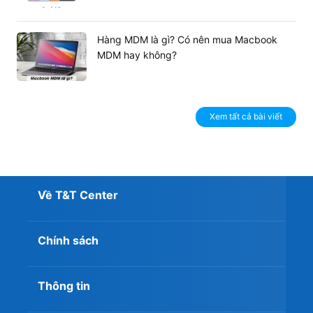
Hàng MDM là gì? Có nên mua Macbook
MDM hay không?
Xem tất cả bài viết
Về T&T Center
Chính sách
Thông tin