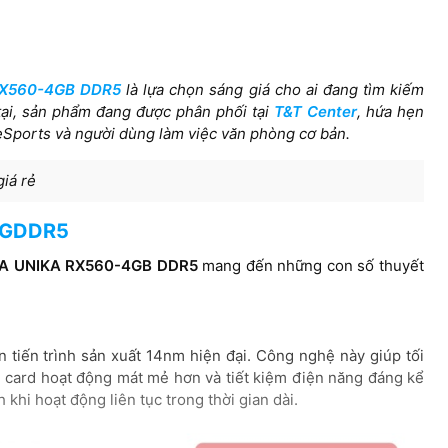
RX560-4GB DDR5
là lựa chọn sáng giá cho ai đang tìm kiếm
 tại, sản phẩm đang được phân phối tại
T&T Center
, hứa hẹn
eSports và người dùng làm việc văn phòng cơ bản.
iá rẻ
 GDDR5
A UNIKA RX560-4GB DDR5
mang đến những con số thuyết
 tiến trình sản xuất 14nm hiện đại. Công nghệ này giúp tối
ó, card hoạt động mát mẻ hơn và tiết kiệm điện năng đáng kể
 khi hoạt động liên tục trong thời gian dài.