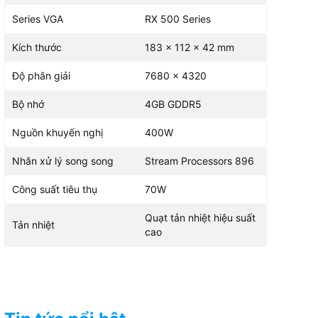
Series VGA
RX 500 Series
Kích thước
183 x 112 x 42 mm
Độ phân giải
7680 x 4320
Bộ nhớ
4GB GDDR5
Nguồn khuyến nghị
400W
Nhân xử lý song song
Stream Processors 896
Công suất tiêu thụ
70W
Quạt tản nhiệt hiệu suất
Tản nhiệt
cao