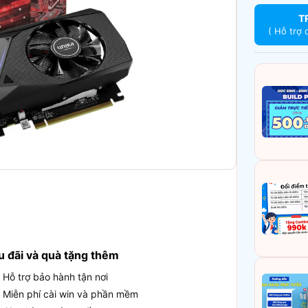
T
( Hỗ trợ 
u đãi và quà tặng thêm
Hỗ trợ bảo hành tận nơi
Miễn phí cài win và phần mềm