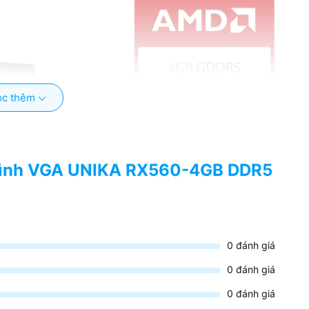
c thêm
 hình VGA UNIKA RX560-4GB DDR5
0
đánh giá
0
đánh giá
0
đánh giá