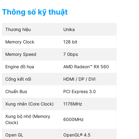
Thông số kỹ thuật
Thương hiệu
Unika
Memory Clock
128 bit
Memory Speed
7 Gbps
Engine đồ họa
AMD Radeon™ RX 560
Cổng kết nối
HDMI / DP / DVI
Chuẩn Bus
PCI Express 3.0
Xung nhân (Core Clock)
1176MHz
Xung bộ nhớ (Memory
6000MHz
Clock)
Open GL
OpenGL® 4.5