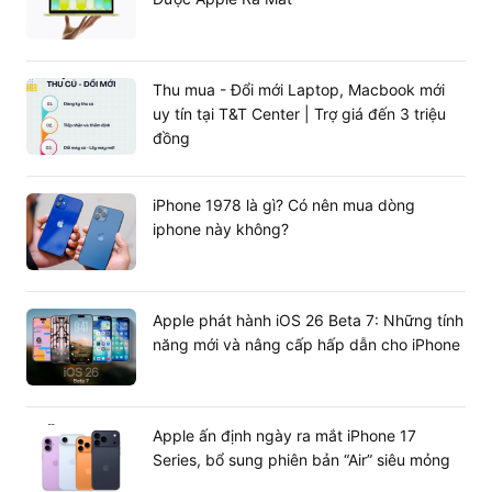
Thu mua - Đổi mới Laptop, Macbook mới
uy tín tại T&T Center | Trợ giá đến 3 triệu
đồng
iPhone 1978 là gì? Có nên mua dòng
iphone này không?
Apple phát hành iOS 26 Beta 7: Những tính
năng mới và nâng cấp hấp dẫn cho iPhone
Apple ấn định ngày ra mắt iPhone 17
Series, bổ sung phiên bản “Air” siêu mỏng