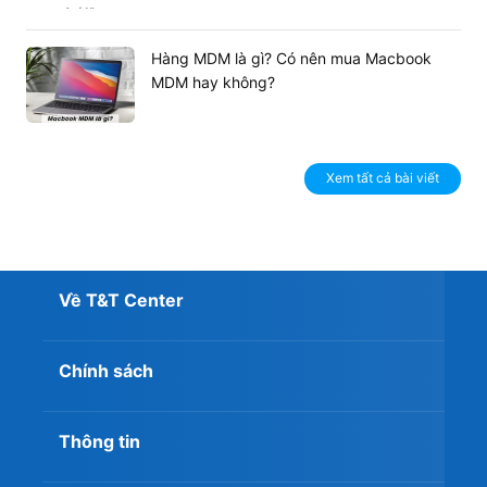
Hàng MDM là gì? Có nên mua Macbook
MDM hay không?
Xem tất cả bài viết
Về T&T Center
Chính sách
Thông tin