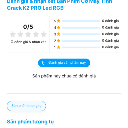
Đánh giá & nhận xét Bàn Phím Cơ Máy Tính
Crack K2 PRO Led RGB
0
đánh giá
5
0
/5
0
đánh giá
4
0
đánh giá
3
0
đánh giá
0
2
đánh giá & nhận xét
0
đánh giá
1
Đánh giá sản phẩm này
Sản phẩm này chưa có đánh giá
Sản phẩm tương tự
Sản phẩm tương tự