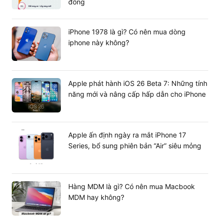
đồng
iPhone 1978 là gì? Có nên mua dòng
iphone này không?
Apple phát hành iOS 26 Beta 7: Những tính
năng mới và nâng cấp hấp dẫn cho iPhone
Apple ấn định ngày ra mắt iPhone 17
Series, bổ sung phiên bản “Air” siêu mỏng
Hàng MDM là gì? Có nên mua Macbook
MDM hay không?