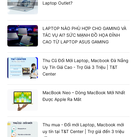
Laptop Outlet?
LAPTOP NÀO PHÙ HỢP CHO GAMING VÀ
TÁC VỤ AI? SỨC MẠNH ĐỒ HỌA ĐỈNH
CAO TỪ LAPTOP ASUS GAMING
Thu Cũ Đổi Mới Laptop, Macbook Đà Nẵng
Uy Tín Giá Cao - Trợ Giá 3 Triệu | T&T
Center
MacBook Neo – Dòng MacBook Mới Nhất
Được Apple Ra Mắt
Thu mua - Đổi mới Laptop, Macbook mới
uy tín tại T&T Center | Trợ giá đến 3 triệu