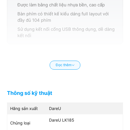
Đen
Được làm bằng chất liệu nhựa bền, cao cấp
Bàn phím có thiết kế kiểu dáng full layout với
đầy đủ 104 phím
Sử dụng kết nối cổng USB thông dụng, dễ dàng
kết nối
Đọc thêm
Thông số kỹ thuật
Hãng sản xuất
DareU
DareU LK185
Chủng loại