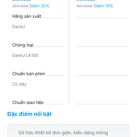
Giảm 20%
Giảm 19%
250.000đ
490.000đ
Hãng sản xuất
DareU
Chủng loại
DareU LK185
Chuẩn bàn phím
Có dây
Chuẩn giao tiếp
USB 2.0
Đặc điểm nổi bật
Màu
Sở hữu thiết kế đơn giản, kiểu dáng mỏng