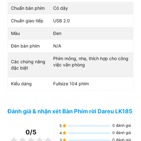
Chuẩn bàn phím
Có dây
Chuẩn giao tiếp
USB 2.0
Màu
Đen
Đèn bàn phím
N/A
Phím mỏng, nhẹ, thích hợp cho công
Các chứng năng
việc văn phòng
đặc biệt
Kiểu dáng
Fullsize 104 phím
Đánh giá & nhận xét Bàn Phím rời Dareu LK185
0
đánh giá
5
0
/5
0
đánh giá
4
0
đánh giá
3