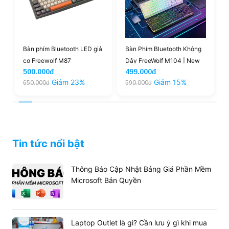
Bàn phím Bluetooth LED giả
Bàn Phím Bluetooth Không
cơ Freewolf M87
Dây FreeWolf M104 | New
500.000đ
499.000đ
Giảm 23%
Giảm 15%
650.000đ
590.000đ
Tin tức nổi bật
Thông Báo Cập Nhật Bảng Giá Phần Mềm
Microsoft Bản Quyền
Laptop Outlet là gì? Cần lưu ý gì khi mua