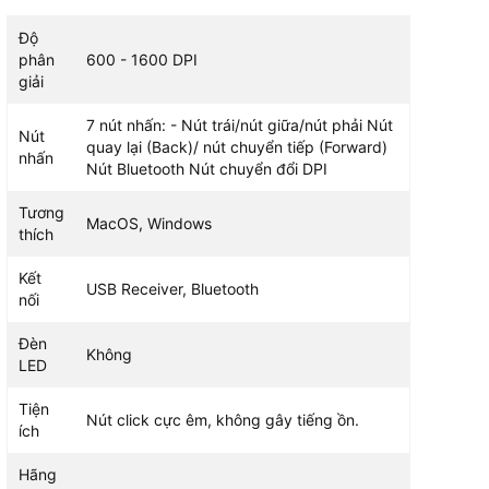
USB
Độ
phân
600 - 1600 DPI
giải
7 nút nhấn: - Nút trái/nút giữa/nút phải Nút
Nút
quay lại (Back)/ nút chuyển tiếp (Forward)
nhấn
Nút Bluetooth Nút chuyển đổi DPI
Tương
MacOS, Windows
thích
Kết
USB Receiver, Bluetooth
nối
Đèn
Không
LED
Tiện
Nút click cực êm, không gây tiếng ồn.
ích
Hãng