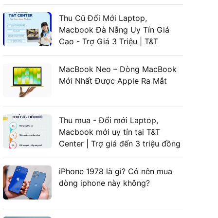
LAPTOP ASUS GAMING
Thu Cũ Đổi Mới Laptop,
Macbook Đà Nẵng Uy Tín Giá
Cao - Trợ Giá 3 Triệu | T&T
Center
MacBook Neo – Dòng MacBook
Mới Nhất Được Apple Ra Mắt
Thu mua - Đổi mới Laptop,
Macbook mới uy tín tại T&T
Center | Trợ giá đến 3 triệu đồng
iPhone 1978 là gì? Có nên mua
dòng iphone này không?