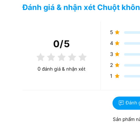
Đánh giá & nhận xét Chuột khô
5
0
/5
4
3
2
0
đánh giá & nhận xét
1
Đánh 
Sản phẩm nà