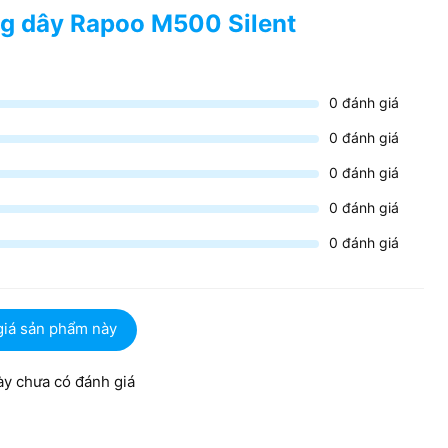
ng dây Rapoo M500 Silent
0
đánh giá
0
đánh giá
0
đánh giá
0
đánh giá
0
đánh giá
giá sản phẩm này
y chưa có đánh giá