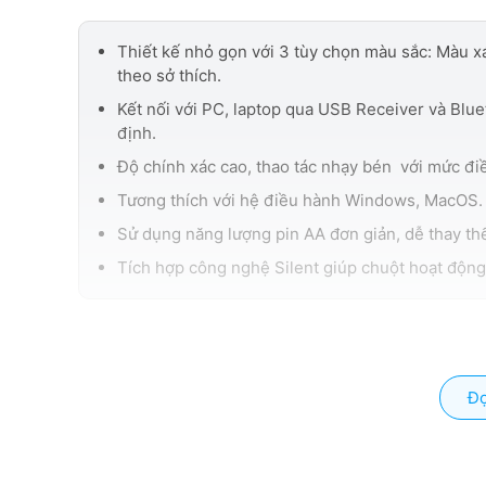
USB Receiver, Bluetooth
Thiết kế nhỏ gọn với 3 tùy chọn màu sắc: Màu x
theo sở thích.
Đèn LED
Kết nối với PC, laptop qua USB Receiver và Blue
định.
Không
Độ chính xác cao, thao tác nhạy bén với mức đi
Tương thích với hệ điều hành Windows, MacOS.
Sử dụng năng lượng pin AA đơn giản, dễ thay thế
Tích hợp công nghệ Silent giúp chuột hoạt động
Đọ