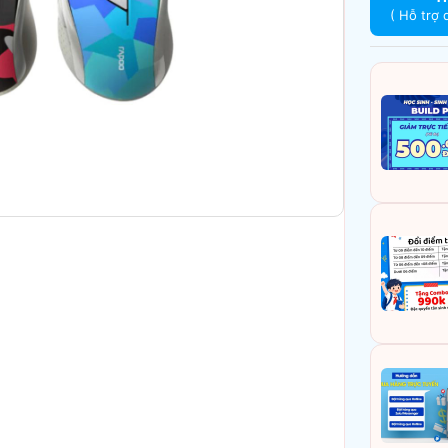
( Hỗ trợ 