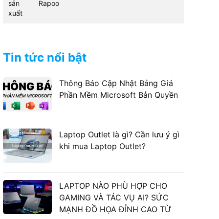
sản
Rapoo
xuất
Tin tức nổi bật
Thông Báo Cập Nhật Bảng Giá
Phần Mềm Microsoft Bản Quyền
Laptop Outlet là gì? Cần lưu ý gì
khi mua Laptop Outlet?
LAPTOP NÀO PHÙ HỢP CHO
GAMING VÀ TÁC VỤ AI? SỨC
MẠNH ĐỒ HỌA ĐỈNH CAO TỪ